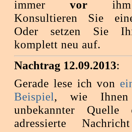
immer
vor
ihm b
Konsultieren Sie ein
Oder setzen Sie Ih
komplett neu auf.
Nachtrag 12.09.2013
:
Gerade lese ich von
ei
Beispiel
, wie Ihnen
unbekannter Quelle 
adressierte Nachric