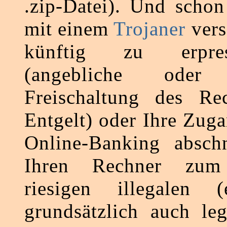
.zip-Datei). Und scho
mit einem
Trojaner
vers
künftig zu erpre
(angebliche oder t
Freischaltung des Re
Entgelt) oder Ihre Zug
Online-Banking abschn
Ihren Rechner zum
riesigen illegalen 
grundsätzlich auch le