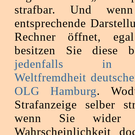
strafbar. Und wen
entsprechende Darstell
Rechner öffnet, ega
besitzen Sie diese b
jedenfalls in 
Weltfremdheit deutsche
OLG Hamburg
. Wod
Strafanzeige selber st
wenn Sie wider al
Wahrscheinlichkeit d