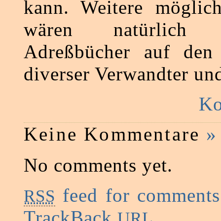
kann. Weitere möglich
wären natürlich
Adreßbücher auf den
diverser Verwandter un
Ko
Keine Kommentare
»
No comments yet.
feed for comments 
RSS
TrackBack
URL