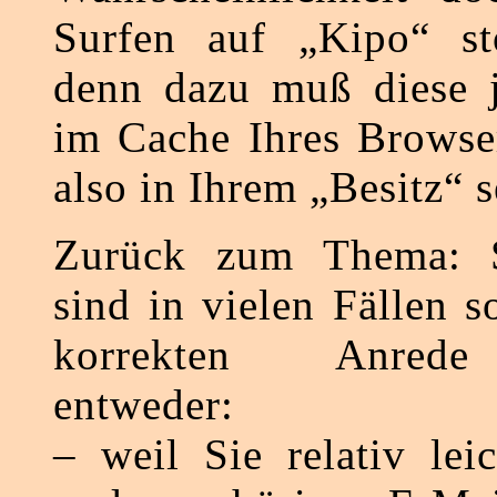
Surfen auf „Kipo“ sto
denn dazu muß diese j
im Cache Ihres Browser
also in Ihrem „Besitz“ s
Zurück zum Thema: S
sind in vielen Fällen s
korrekten Anrede
entweder:
– weil Sie relativ le