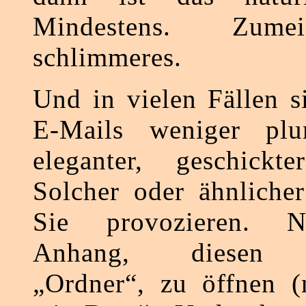
Mindestens. Zume
schlimmeres.
Und in vielen Fällen s
E-Mails weniger plu
eleganter, geschickte
Solcher oder ähnliche
Sie provozieren. 
Anhang, diesen a
„Ordner“, zu öffnen (