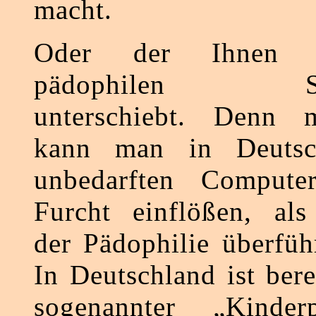
macht.
Oder der Ihnen ir
pädophilen Schw
unterschiebt. Denn 
kann man in Deutsc
unbedarften Compute
Furcht einflößen, als
der Pädophilie überfüh
In Deutschland ist bere
sogenannter „Kinderp