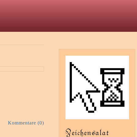
t
Kommentare (0)
Zeichensalat