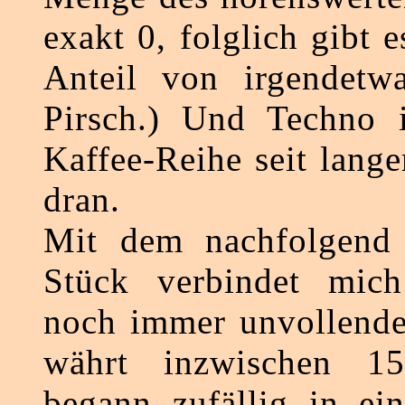
exakt 0, folglich gibt 
Anteil von irgendetw
Pirsch.) Und Techno i
Kaffee-Reihe seit lang
dran.
Mit dem nachfolgend
Stück verbindet mich
noch immer unvollende
währt inzwischen 15
begann zufällig in ei