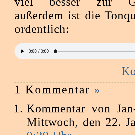
viel besser zur G
außerdem ist die Tonqu
ordentlich:
Ko
1 Kommentar
»
Kommentar von Jan
Mittwoch, den 22. 