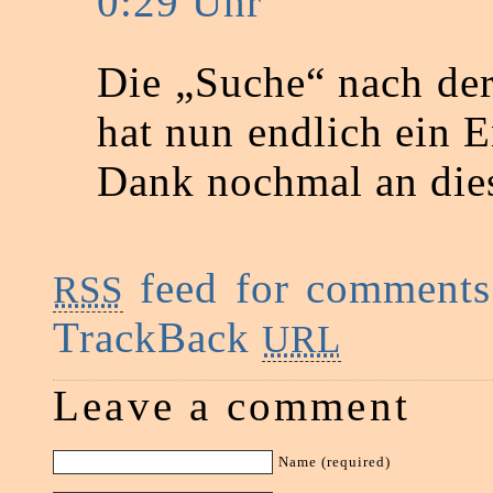
0:29 Uhr
Die „Suche“ nach der
hat nun endlich ein E
Dank nochmal an dies
feed for comments 
RSS
TrackBack
URL
Leave a comment
Name (required)