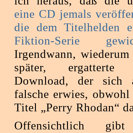
ich heraus, daß die 
eine CD jemals veröffen
die dem Titelhelden e
Fiktion-Serie ge
Irgendwann, wiederum 
später, ergattert
Download, der sich 
falsche erwies, obwohl
Titel „Perry Rhodan“ da
Offensichtlich gi