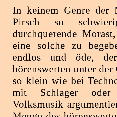
In keinem Genre der M
Pirsch so schwier
durchquerende Morast,
eine solche zu begebe
endlos und öde, der
hörenswerten unter de
so klein wie bei Techno
mit Schlager oder 
Volksmusik argumentier
Menge des hörenswerte