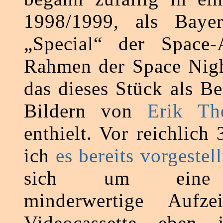
1998/1999, als Baye
„Special“ der Space-
Rahmen der Space Night
das dieses Stück als B
Bildern von
Erik Th
enthielt. Vor reichlich 
ich
es bereits vorgestell
sich um eine q
minderwertige Aufze
Videocassette eben 