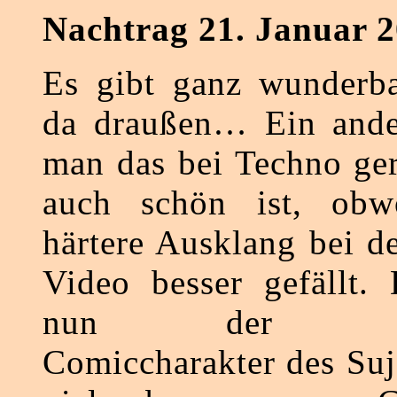
Nachtrag 21. Januar 2
Es gibt ganz wunderb
da draußen… Ein ande
man das bei Techno ger
auch schön ist, obw
härtere Ausklang bei d
Video besser gefällt.
nun der märc
Comiccharakter des Suj