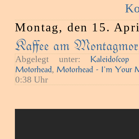
Ko
Montag, den 15. Apr
Kaﬀee am Montagmor
Abgelegt unter:
—
Kaleidoſcop
,
Motorhead
Motorhead - I'm Your 
0:38 Uhr