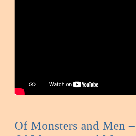
Of Monsters and Men –