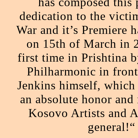
has composed this p
dedication to the vict
War and it’s Premiere h
on 15th of March in 
first time in Prishtina
Philharmonic in front
Jenkins himself, which
an absolute honor and r
Kosovo Artists and A
general!“