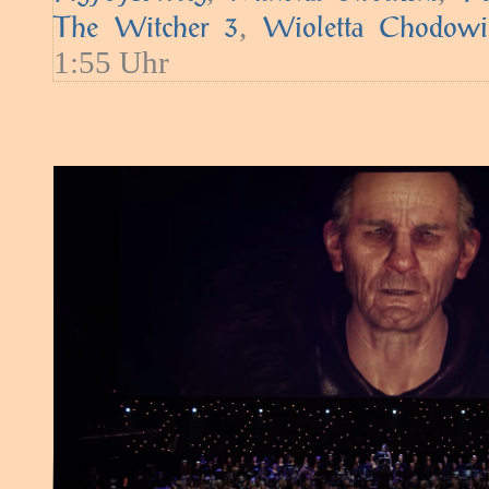
,
The Witcher 3
Wioletta Chodowi
1:55 Uhr