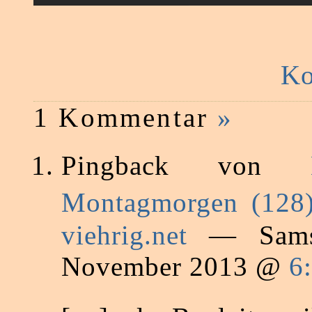
Ko
1 Kommentar
»
Pingback von
Montagmorgen (128)
viehrig.net
— Samst
November 2013 @
6