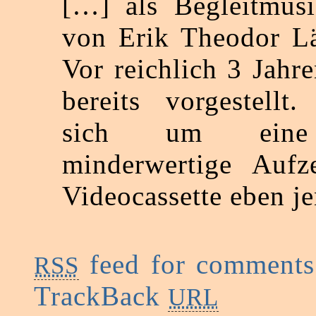
[…] als Begleitmus
von Erik Theodor Läs
Vor reichlich 3 Jahre
bereits vorgestellt
sich um eine q
minderwertige Aufz
Videocassette eben j
feed for comments 
RSS
TrackBack
URL