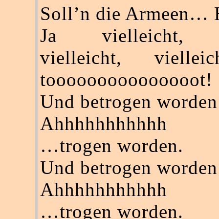
Soll’n die Armeen…
Ja vielleicht, vi
vielleicht, vielle
tooooooooooooooot!
Und betrogen worde
Ahhhhhhhhhhh
…trogen worden.
Und betrogen worde
Ahhhhhhhhhhh
…trogen worden.