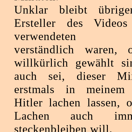
Unklar bleibt übrig
Ersteller des Videos
verwendeten Tex
verständlich waren, 
willkürlich gewählt s
auch sei, dieser M
erstmals in meinem
Hitler lachen lassen, 
Lachen auch imm
steckenbleiben will.