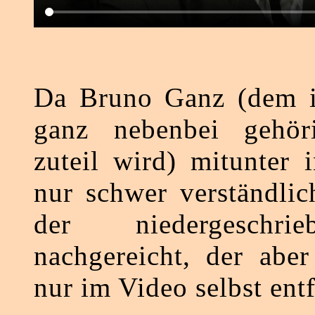
Da Bruno Ganz (dem 
ganz nebenbei gehör
zuteil wird) mitunter 
nur schwer verständlich
der niedergeschri
nachgereicht, der abe
nur im Video selbst ent