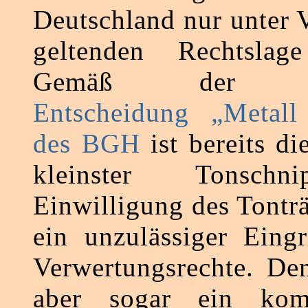
Deutschland nur unter 
geltenden Rechtslage
Gemäß de
Entscheidung „Metall
des BGH
ist bereits d
kleinster Tonschn
Einwilligung des Tonträ
ein unzulässiger Eingr
Verwertungsrechte. De
aber sogar ein komp