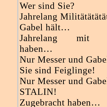
Wer sind Sie?
Jahrelang Militätätät
Gabel hält…
Jahrelang mit z
haben…
Nur Messer und Gabe
Sie sind Feiglinge!
Nur Messer und Gabe
STALIN!
Zugebracht haben…