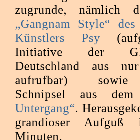
zugrunde, nämlich d
„Gangnam Style“ des 
Künstlers Psy
(aufg
Initiative der
Deutschland aus nu
aufrufbar) sowie 
Schnipsel aus de
Untergang“
. Herausgek
grandioser Aufguß
Minuten.