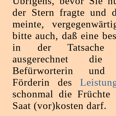
Übrigens, bevor Sie n
der Stern fragte und 
meinte, vergegenwärti
bitte auch, daß eine be
in der Tatsache 
ausgerechnet di
Befürworterin und 
Förderin des
Leistun
schonmal die Früchte 
Saat (vor)kosten darf.