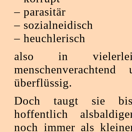
– parasitär
– sozialneidisch
– heuchlerisch
also in vielerle
menschenverachtend 
überflüssig.
Doch taugt sie bi
hoffentlich alsbaldig
noch immer als kleine