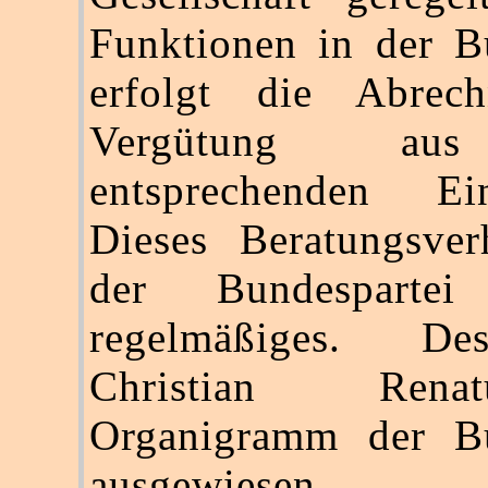
Funktionen in der B
erfolgt die Abrec
Vergütung au
entsprechenden Einz
Dieses Beratungsver
der Bundesparte
regelmäßiges. De
Christian Ren
Organigramm der Bu
ausgewiesen.