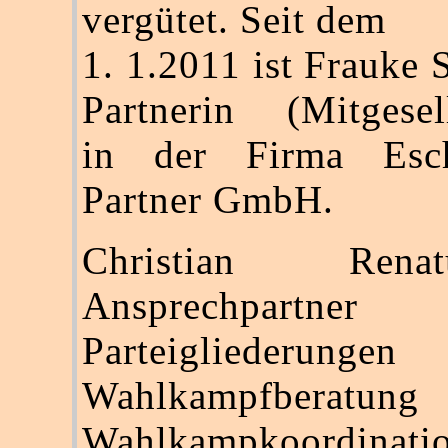
vergütet. Seit dem
1. 1.2011 ist Frauke 
Partnerin (Mitgesell
in der Firma Esc
Partner GmbH.
Christian Ren
Ansprechpartn
Parteigliederu
Wahlkampfbera
Wahlkampkoordinati