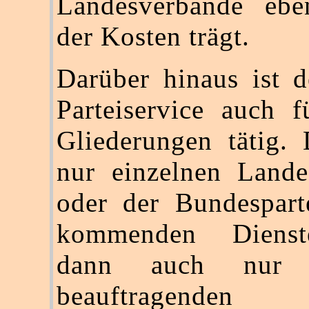
Landesverbände eb
der Kosten trägt.
Darüber hinaus ist d
Parteiservice auch f
Gliederungen tätig.
nur einzelnen Lande
oder der Bundespart
kommenden Diens
dann auch nur
beauftragenden G