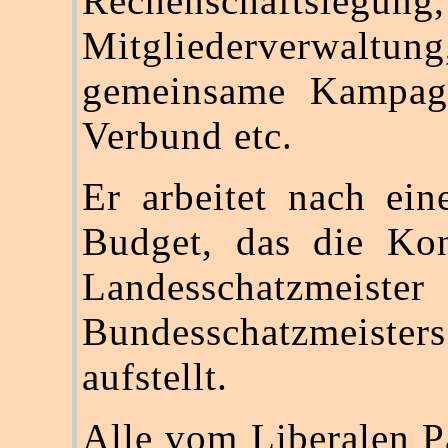
Rechenschaftslegung,
Mitgliederverwaltung
gemeinsame Kampag
Verbund etc.
Er arbeitet nach ei
Budget, das die Kon
Landesschatzmeist
Bundesschatzmeister
aufstellt.
Alle vom Liberalen Pa