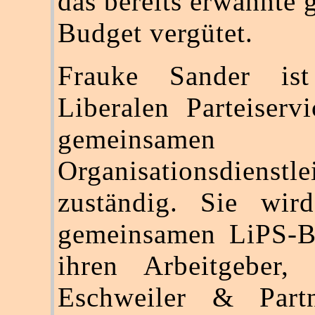
das bereits erwähnte
Budget vergütet.
Frauke Sander is
Liberalen Parteiservi
gemeinsamen
Organisationsdienstle
zuständig. Sie wi
gemeinsamen LiPS-B
ihren Arbeitgeber,
Eschweiler & Par