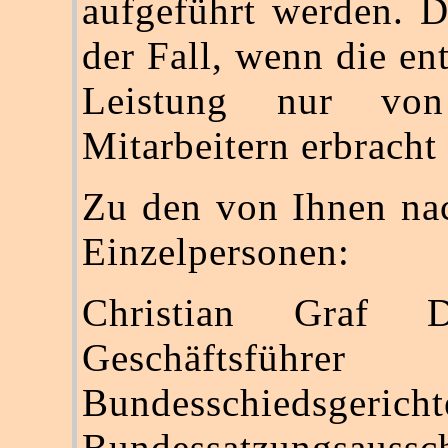
aufgeführt werden. D
der Fall, wenn die en
Leistung nur von
Mitarbeitern erbracht
Zu den von Ihnen na
Einzelpersonen:
Christian Graf 
Geschäftsfüh
Bundesschiedsgerich
Bundessatzungsaussc