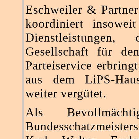
Eschweiler & Partne
koordiniert insowei
Dienstleistungen,
Gesellschaft für de
Parteiservice erbring
aus dem LiPS-Haus
weiter vergütet.
Als Bevollmächt
Bundesschatzmeister