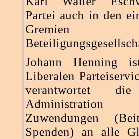
Karl Walter Eschw
Partei auch in den ei
Gremien
Beteiligungsgesellsch
Johann Henning is
Liberalen Parteiservi
verantwortet di
Administrat
Zuwendungen (Bei
Spenden) an alle Gl