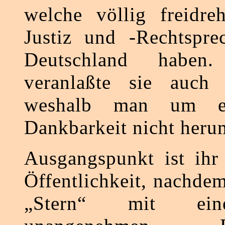
welche völlig freidre
Justiz und -Rechtspre
Deutschland habe
veranlaßte sie auch 
weshalb man um ei
Dankbarkeit nicht her
Ausgangspunkt ist ihr
Öffentlichkeit, nachde
„Stern“ mit ei