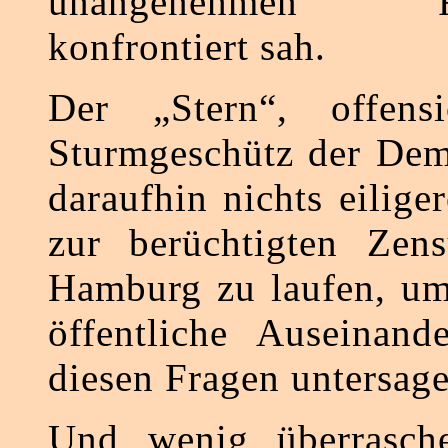
unangenehmen Fra
konfrontiert sah.
Der „Stern“, offensi
Sturmgeschütz der Demo
daraufhin nichts eiliger
zur berüchtigten Zen
Hamburg zu laufen, um
öffentliche Auseinand
diesen Fragen untersage
Und wenig überrasch