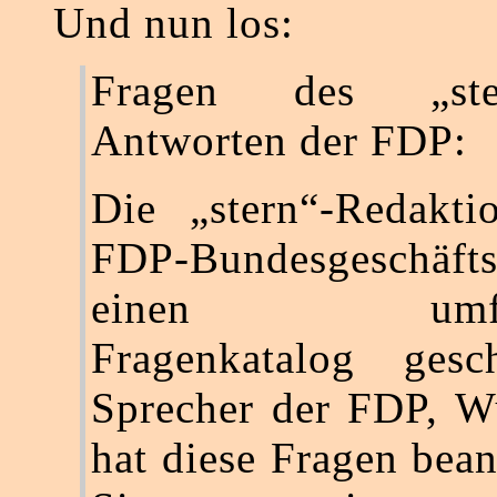
Und nun los:
Fragen des „st
Antworten der FDP:
Die „stern“-Redakti
FDP-Bundesgeschäftss
einen umfang
Fragenkatalog gesc
Sprecher der FDP, W
hat diese Fragen bean