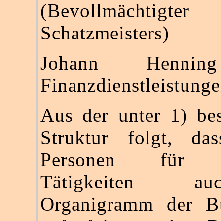
(Bevollmächti
Schatzmeisters)
Johann Hennin
Finanzdienstleistunge
Aus der unter 1) be
Struktur folgt, das
Personen für b
Tätigkeiten 
Organigramm der Bu