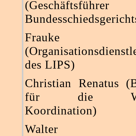
(Geschäftsfüh
Bundesschiedsgericht
Frauke S
(Organisationsdienstl
des LIPS)
Christian Renatus (B
für die Wah
Koordination)
Walter Esch