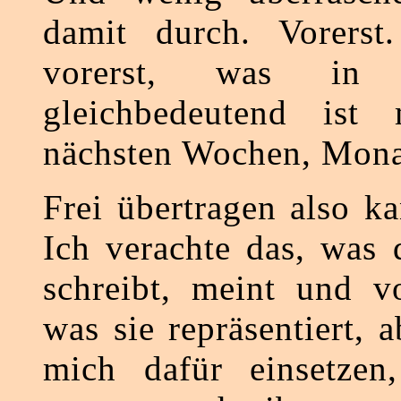
damit durch. Vorers
vorerst, was in D
gleichbedeutend ist
nächsten Wochen, Monat
Frei übertragen also k
Ich verachte das, was 
schreibt, meint und v
was sie repräsentiert, 
mich dafür einsetzen