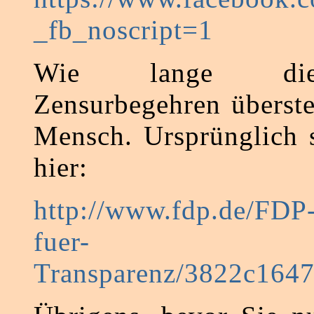
_fb_noscript=1
Wie lange die
Zensurbegehren überste
Mensch. Ursprünglich 
hier:
http://www.fdp.de/FDP-
fuer-
Transparenz/3822c1647