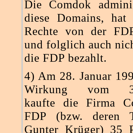
Die Comdok administ
diese Domains, hat 
Rechte von der FD
und folglich auch nic
die FDP bezahlt.
4) Am 28. Januar 199
Wirkung vom 31.
kaufte die Firma 
FDP (bzw. deren T
Gunter Krüger) 35 P