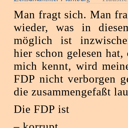
Man fragt sich. Man fr
wieder, was in diese
möglich ist inzwisch
hier schon gelesen hat,
mich kennt, wird mein
FDP nicht verborgen ge
die zusammengefaßt lau
Die FDP ist
– korrupt