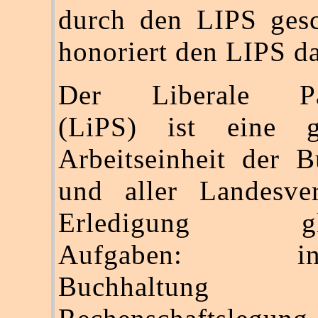
durch den LIPS gesc
honoriert den LIPS d
Der Liberale Part
(LiPS) ist eine g
Arbeitseinheit der B
und aller Landesve
Erledigung glei
Aufgaben: insb
Buchhaltu