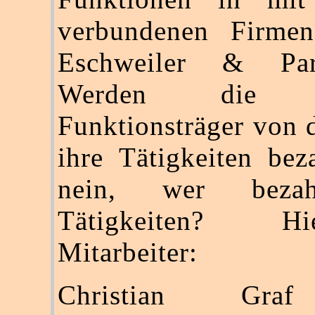
verbundenen Firme
Eschweiler & Par
Werden die fo
Funktionsträger von 
ihre Tätigkeiten be
nein, wer bezah
Tätigkeiten? 
Mitarbeiter:
Christian Gra