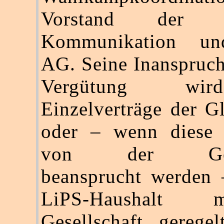
Vorstand der U
Kommunikation u
AG. Seine Inanspruc
Vergütung wi
Einzelverträge der G
oder – wenn diese 
von der Gesam
beansprucht werden 
LiPS-Haushalt
Gesellschaft gerege