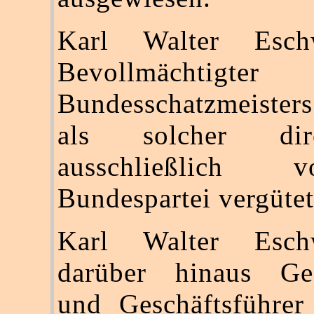
Karl Walter Eschw
Bevollmächtig
Bundesschatzmeister
als solcher di
ausschließlich
Bundespartei vergütet
Karl Walter Eschw
darüber hinaus Gese
und Geschäftsführer