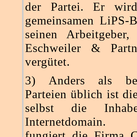
der Partei. Er wi
gemeinsamen LiPS-B
seinen Arbeitgeber,
Eschweiler & Part
vergütet.
3) Anders als be
Parteien üblich ist d
selbst die Inhabe
Internetdomain. S
fungiert die Firma 