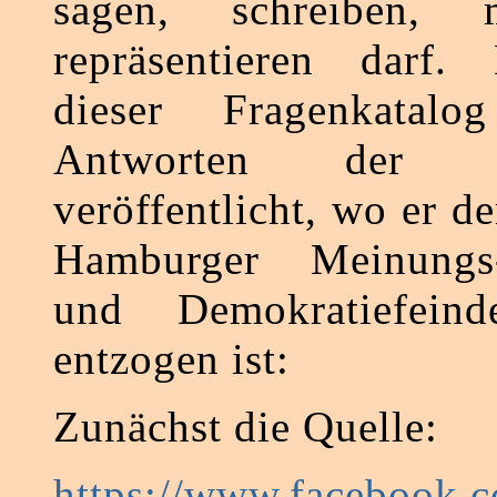
sagen, schreiben,
repräsentieren darf
dieser Fragenkatal
Antworten der 
veröffentlicht, wo er d
Hamburger Meinungs-
und Demokratiefei
entzogen ist:
Zunächst die Quelle:
https://www.facebook.