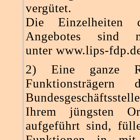
vergütet.
Die Einzelheiten 
Angebotes sind na
unter www.lips-fdp.d
2) Eine ganze R
Funktionsträgern
Bundesgeschäftsstel
Ihrem jüngsten Or
aufgeführt sind, füll
Funktionen in mi