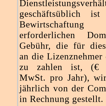
Dienstleistungsverhäl
geschäftsüblich is
Bewirtschaft
erforderlichen Do
Gebühr, die für die
an die Lizenznehmer
zu zahlen ist, (€ 
MwSt. pro Jahr), wi
jährlich von der C
in Rechnung gestellt.