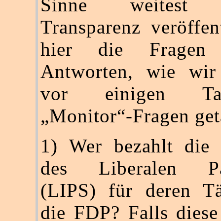
Sinne weitest m
Transparenz veröffen
hier die Fragen
Antworten, wie wir 
vor einigen T
„Monitor“-Fragen get
1) Wer bezahlt die 
des Liberalen Par
(LIPS) für deren Tä
die FDP? Falls dies