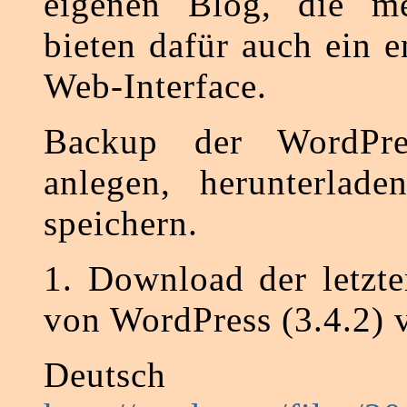
eigenen Blog, die me
bieten dafür auch ein 
Web-Interface.
Backup der WordPres
anlegen, herunterlade
speichern.
1. Download der letzte
von WordPress (3.4.2) v
Deutsch