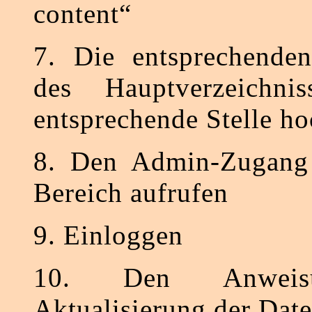
content“
7. Die entsprechende
des Hauptverzeichni
entsprechende Stelle h
8. Den Admin-Zugang b
Bereich aufrufen
9. Einloggen
10. Den Anweis
Aktualisierung der Dat