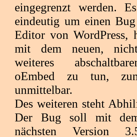
eingegrenzt werden. Es
eindeutig um einen Bu
Editor von WordPress, h
mit dem neuen, nich
weiteres abschaltbar
oEmbed zu tun, zumi
unmittelbar.
Des weiteren steht Abhil
Der Bug soll mit de
nächsten Version 3.