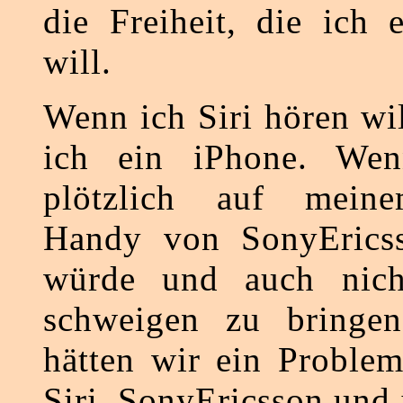
die Freiheit, die ich 
will.
Wenn ich Siri hören wi
ich ein iPhone. Wen
plötzlich auf meine
Handy von SonyErics
würde und auch nic
schweigen zu bringe
hätten wir ein Problem
Siri, SonyEricsson und 