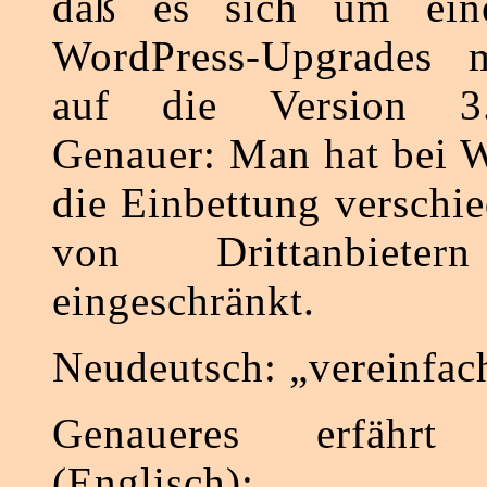
daß es sich um ein
WordPress-Upgrades 
auf die Version 3.
Genauer: Man hat bei 
die Einbettung verschi
von Drittanbieter
eingeschränkt.
Neudeutsch: „vereinfach
Genaueres erfähr
(Englisch):