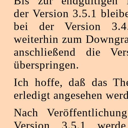
Bis zur endgültigen F
der Version 3.5.1 bleibe
bei der Version 3.4
weiterhin zum Downgra
anschließend die Ve
überspringen.
Ich hoffe, daß das Th
erledigt angesehen wer
Nach Veröffentlichung
Version 3.5.1 werde