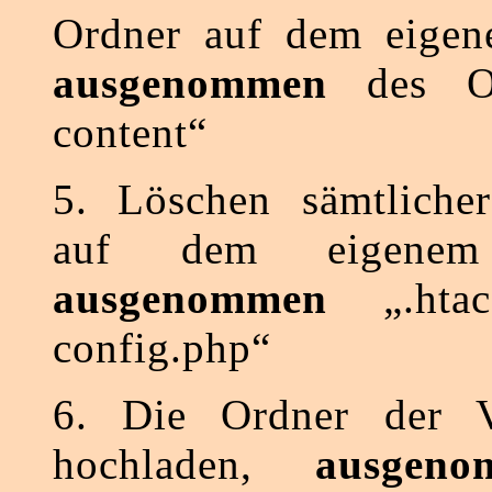
Ordner auf dem eigen
ausgenommen
des Or
content“
5. Löschen sämtliche
auf dem eigenem
ausgenommen
„.htac
config.php“
6. Die Ordner der V
hochladen,
ausgeno