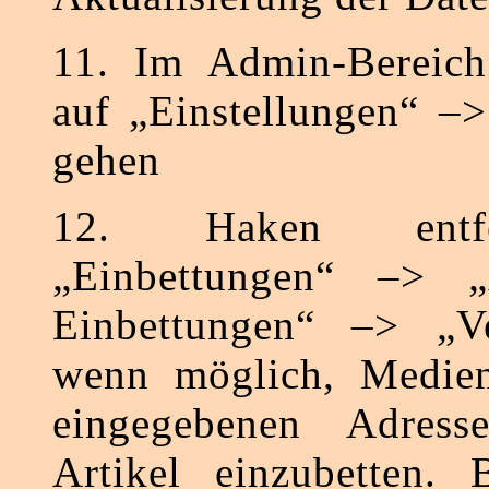
11. Im Admin-Bereich
auf „Einstellungen“ –
gehen
12. Haken entf
„Einbettungen“ –> „
Einbettungen“ –> „V
wenn möglich, Medieni
eingegebenen Adress
Artikel einzubetten. B