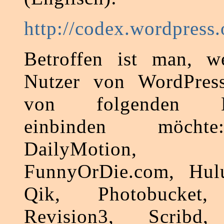
http://codex.wordpress
Betroffen ist man, 
Nutzer von WordPress
von folgenden Dri
einbinden möchte
DailyMotion,
FunnyOrDie.com, Hulu
Qik, Photobucket,
Revision3, Scribd, 