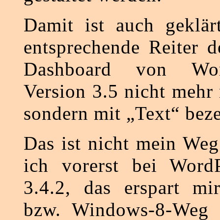
Damit ist auch geklär
entsprechende Reiter d
Dashboard von Wor
Version 3.5 nicht meh
sondern mit „Text“ beze
Das ist nicht mein Weg
ich vorerst bei WordP
3.4.2, das erspart mi
bzw. Windows-8-Weg 