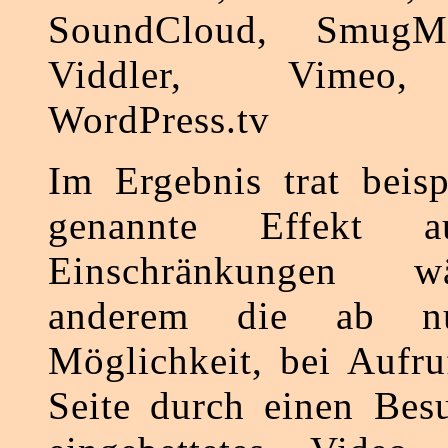
SoundCloud, SmugMu
Viddler, Vimeo,
WordPress.tv
Im Ergebnis trat beisp
genannte Effekt a
Einschränkungen w
anderem die ab nu
Möglichkeit, bei Aufru
Seite durch einen Besu