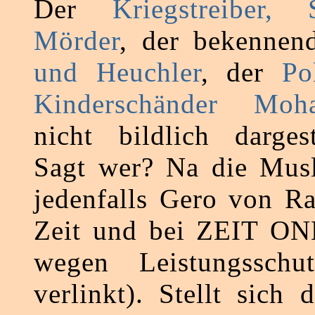
Der
Kriegstreiber, S
Mörder
, der bekenne
und Heuchler
, der
Po
Kinderschänder Moh
nicht bildlich darges
Sagt wer? Na die Musl
jedenfalls Gero von R
Zeit und bei ZEIT ON
wegen Leistungsschut
verlinkt). Stellt sich 