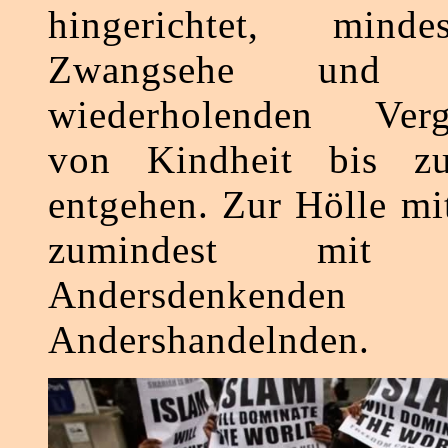
hingerichtet, minde
Zwangsehe und 
wiederholenden Verg
von Kindheit bis 
entgehen. Zur Hölle mit
zumindest mit
Andersdenken
Andershandelnden.