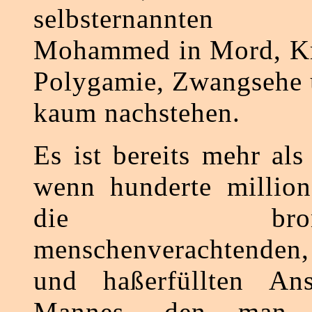
selbsternannten
Mohammed in Mord, Kri
Polygamie, Zwangsehe 
kaum nachstehen.
Es ist bereits mehr al
wenn hunderte millio
die bronzezei
menschenverachtenden,
und haßerfüllten Ans
Mannes, den man 