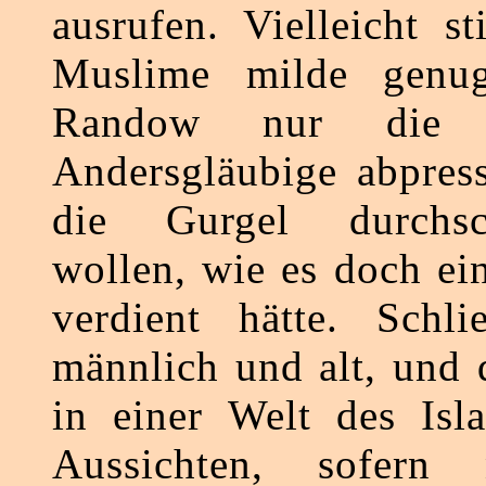
ausrufen. Vielleicht s
Muslime milde genu
Randow nur die 
Andersgläubige abpres
die Gurgel durchs
wollen, wie es doch ei
verdient hätte. Schli
männlich und alt, und 
in einer Welt des Isl
Aussichten, sofern 