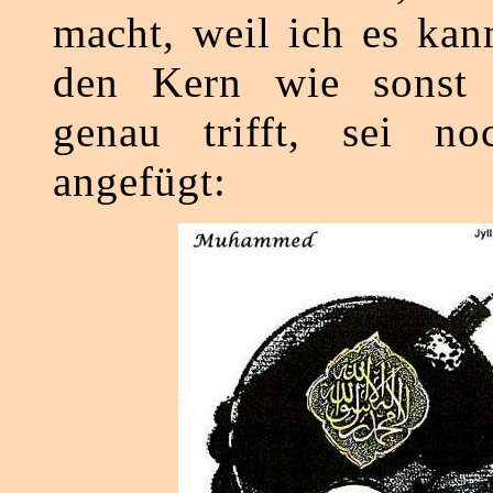
macht, weil ich es kan
den Kern wie sonst 
genau trifft, sei no
angefügt: