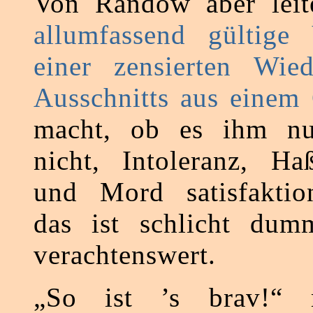
Von Randow aber leit
allumfassend gültige 
einer zensierten Wied
Ausschnitts aus einem
macht, ob es ihm nu
nicht, Intoleranz, H
und Mord satisfaktio
das ist schlicht dum
verachtenswert.
„So ist ’s brav!“