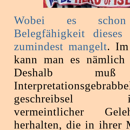
Wobei es scho
Belegfähigkeit dieses 
zumindest mangelt
. Im
kann man es nämlich n
Deshalb muß 
Interpretationsgebr
geschreibsel irg
vermeintlicher Gele
herhalten, die in ihre