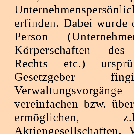
Unternehmenspersönlich
erfinden. Dabei wurde d
Person (Unternehme
Körperschaften des 
Rechts etc.) urspr
Gesetzgeber fin
Verwaltungsvor
vereinfachen bzw. über
ermöglichen, 
Aktiengesellschaften.