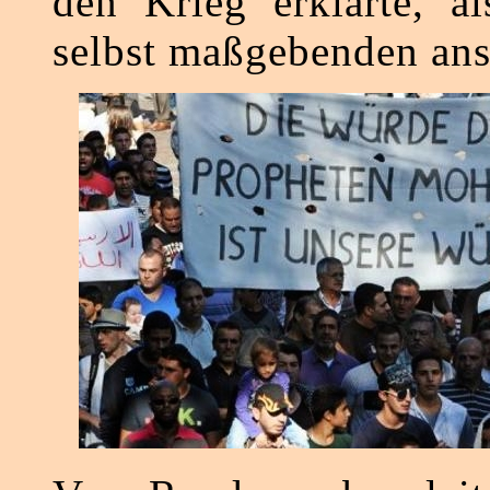
den Krieg erklärte, al
selbst maßgebenden ans