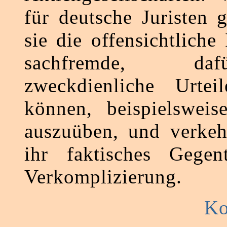
für deutsche Juristen 
sie die offensichtliche
sachfremde, da
zweckdienliche Urtei
können, beispielswei
auszuüben, und verkeh
ihr faktisches Gegent
Verkomplizierung.
Ko