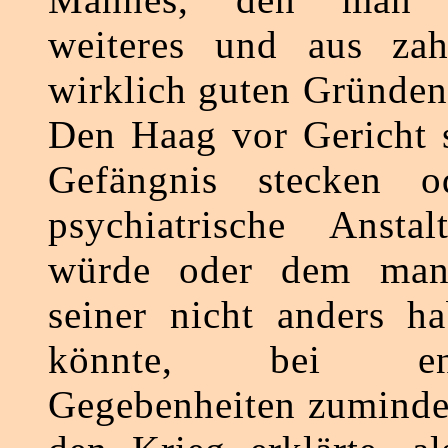
weiteres und aus zah
wirklich guten Gründen
Den Haag vor Gericht s
Gefängnis stecken o
psychiatrische Anstal
würde oder dem ma
seiner nicht anders h
könnte, bei ents
Gegebenheiten zuminde