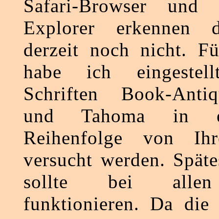
Safari-Browser und 
Explorer erkennen d
derzeit noch nicht. Fü
habe ich eingestel
Schriften Book-Anti
und Tahoma in e
Reihenfolge von Ih
versucht werden. Spät
sollte bei alle
funktionieren. Da die