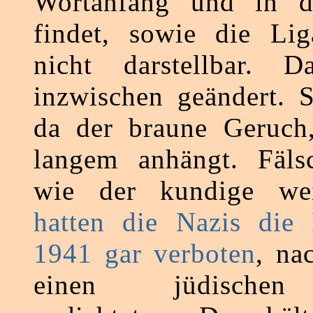
Wortanfang und in d
findet, sowie die Lig
nicht darstellbar. 
inzwischen geändert. S
da der braune Geruch,
langem anhängt. Fälsc
wie der kundige w
hatten die Nazis die F
1941 gar verboten
, na
einen jüdischen