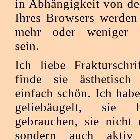
in Abhängigkeit von de
Ihres Browsers werden 
mehr oder weniger of
sein.
Ich liebe Frakturschri
finde sie ästhetisch 
einfach schön. Ich hab
geliebäugelt, sie 
gebrauchen, sie nicht 
sondern auch aktiv g