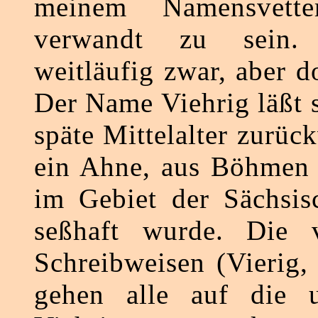
meinem Namensvetter
verwandt zu sein.
weitläufig zwar, aber 
Der Name Viehrig läßt s
späte Mittelalter zurück
ein Ahne, aus Böhmen 
im Gebiet der Sächsis
seßhaft wurde. Die v
Schreibweisen (Vierig,
gehen alle auf die ur