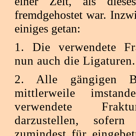
einer Zeit, als dies
fremdgehostet war. Inzwi
einiges getan:
1. Die verwendete Fr
nun auch die Ligaturen.
2. Alle gängigen B
mittlerweile imstan
verwendete Frakt
darzustellen, sofern
zumindest für eingebet