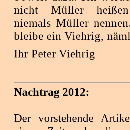
nicht Müller heiß
niemals Müller nennen
bleibe ein Viehrig, näm
Ihr Peter Viehrig
Nachtrag 2012:
Der vorstehende Artik