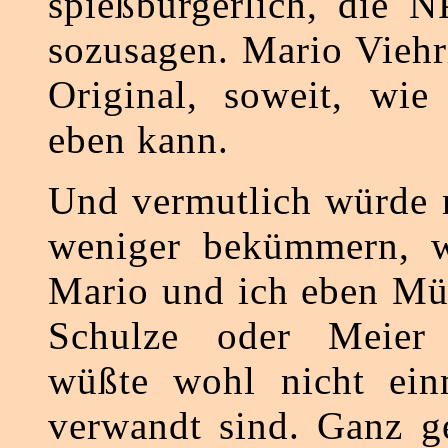
spießbürgerlich, die N
sozusagen. Mario Viehri
Original, soweit, wie
eben kann.
Und vermutlich würde 
weniger bekümmern, w
Mario und ich eben Mül
Schulze oder Meier 
wüßte wohl nicht ein
verwandt sind. Ganz ge