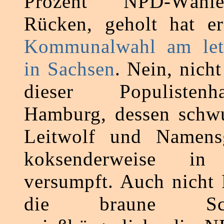
Prozent NPD-Wähle
Rücken, geholt hat er
Kommunalwahl am let
in Sachsen
. Nein, nicht
dieser Populisten
Hamburg, dessen schwu
Leitwolf und Namens
koksenderweise in
versumpft. Auch nicht 
die braune Sc