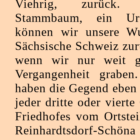
Viehrig, zurück.
Stammbaum, ein Urs
können wir unsere Wu
Sächsische Schweiz zur
wenn wir nur weit g
Vergangenheit graben
haben die Gegend eben 
jeder dritte oder vierte
Friedhofes vom Ortste
Reinhardtsdorf-Schöna 