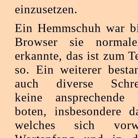
einzusetzen.
Ein Hemmschuh war bis
Browser sie normale
erkannte, das ist zum T
so. Ein weiterer besta
auch diverse Schre
keine ansprechende Fr
boten, insbesondere d
welches sich vor