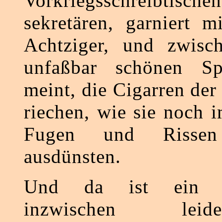
Vorkriegsschreibti
sekretären, garniert m
Achtziger, und zwisch
unfaßbar schönen Sp
meint, die Cigarren de
riechen, wie sie noch 
Fugen und Risse
ausdünsten.
Und da ist ein Le
inzwischen lei