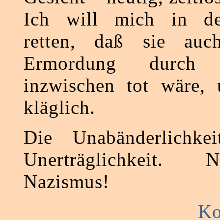
Ich will mich in d
retten, daß sie auc
Ermordung durch
inzwischen tot wäre, 
kläglich.
Die Unabänderlichke
Unerträglichkeit.
Nazismus!
Ko