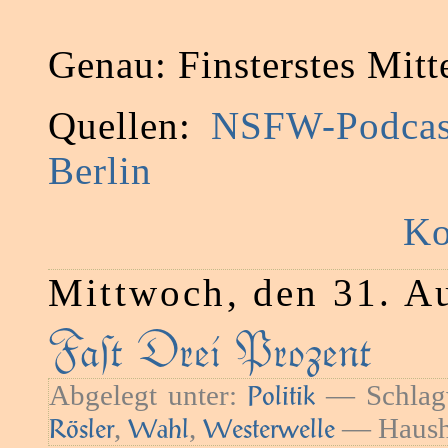
Genau: Finsterstes Mitte
Quellen:
NSFW-Podcas
Berlin
Ko
Mittwoch, den 31. A
Faﬅ Drei Prozent
Abgelegt unter:
— Schlag
Politik
,
,
— Haush
Rösler
Wahl
Westerwelle