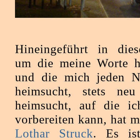
Hineingeführt in die
um die meine Worte h
und die mich jeden 
heimsucht, stets neu 
heimsucht, auf die ic
vorbereiten kann, hat m
Lothar Struck
. Es is