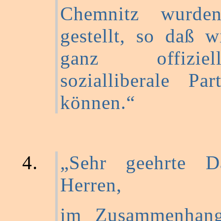
Chemnitz wurde
gestellt, so daß 
ganz offizie
sozialliberale Pa
können.“
„Sehr geehrte 
Herren,
im Zusammenhan