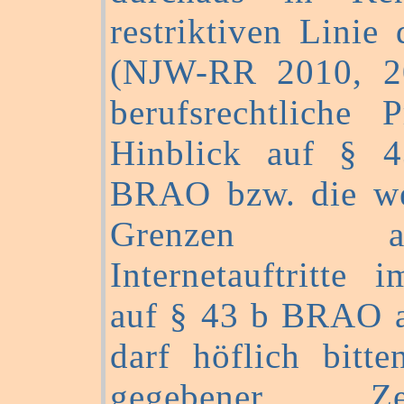
restriktiven Linie
(NJW-RR 2010, 2
berufsrechtliche 
Hinblick auf § 
BRAO bzw. die we
Grenzen anwa
Internetauftritte 
auf § 43 b BRAO a
darf höflich bitt
gegebener 