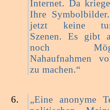
Internet. Da krieg
Ihre Symbolbilder.
jetzt keine tum
Szenen. Es gibt a
noch Möglich
Nahaufnahmen vo
zu machen.“
„Eine anonyme T