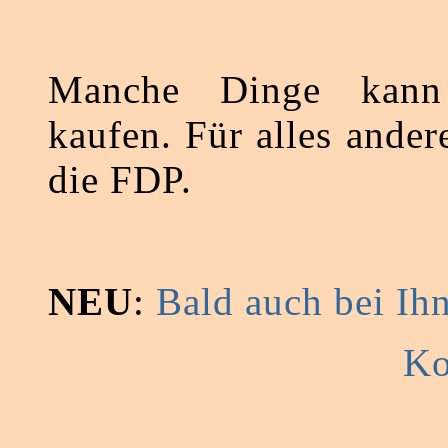
Manche Dinge kann
kaufen. Für alles ander
die FDP.
NEU
:
Bald auch bei I
Ko