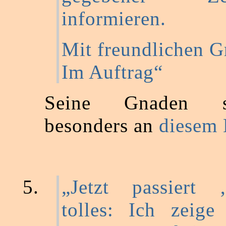
informieren.
Mit freundlichen 
Im Auftrag“
Seine Gnaden s
besonders an
diesem 
„Jetzt passiert
tolles: Ich zeige