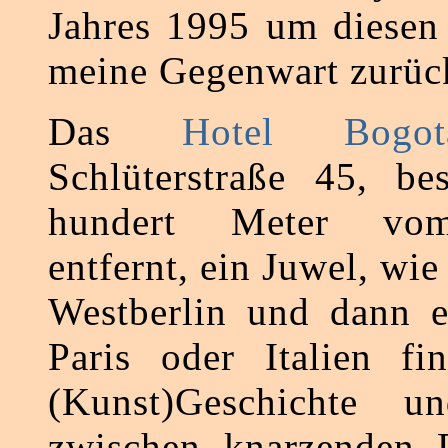
Jahres 1995 um diesen 
meine Gegenwart zurüc
Das
Hotel Bogot
Schlüterstraße 45, be
hundert Meter v
entfernt, ein Juwel, wie
Westberlin und dann e
Paris oder Italien fin
(Kunst)Geschichte u
zwischen knarzenden D