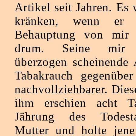
Artikel seit Jahren. Es
kränken, wenn er 
Behauptung von mir l
drum. Seine mir g
überzogen scheinende 
Tabakrauch gegenüber
nachvollziehbarer. Dies
ihm erschien acht T
Jährung des Todest
Mutter und holte jen