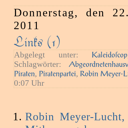
Donnerstag, den 22
2011
Links (1)
Abgelegt unter:
Kaleidoſcop
Schlagwörter:
Abgeordnetenhaus
,
,
Piraten
Piratenpartei
Robin Meyer-L
0:07 Uhr
Robin Meyer-Lucht,