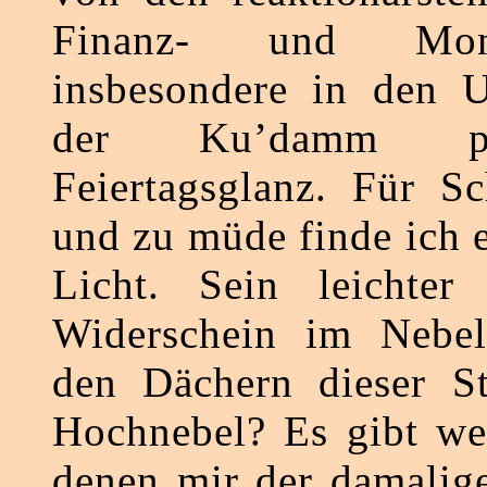
Finanz- und Monop
insbesondere in den U
der Ku’damm p
Feiertagsglanz. Für Sc
und zu müde finde ich 
Licht. Sein leichte
Widerschein im Nebe
den Dächern dieser St
Hochnebel? Es gibt we
denen mir der damalig