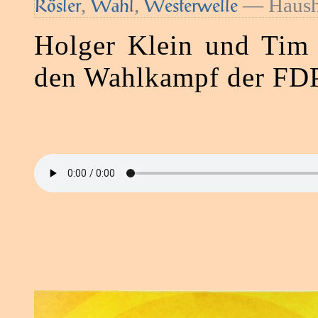
,
,
— Haush
Rösler
Wahl
Westerwelle
Holger Klein und Tim 
den Wahlkampf der FDP 