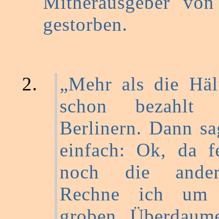
Mitherausgeber vo
gestorben.
„Mehr als die Häl
schon bezahlt
Berlinern. Dann sa
einfach: Ok, da f
noch die ander
Rechne ich um 
groben Überdaume