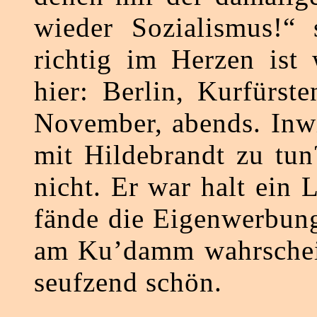
wieder Sozialismus!“
richtig im Herzen ist 
hier: Berlin, Kurfürs
November, abends. Inwi
mit Hildebrandt zu tun
nicht. Er war halt ein 
fände die Eigenwerbung
am Ku’damm wahrschein
seufzend schön.