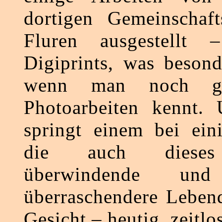
dortigen Gemeinschaf
Fluren ausgestellt 
Digiprints, was besond
wenn man noch gu
Photoarbeiten kennt.
springt einem bei ein
die auch dieses
überwindende u
überraschendere Lebend
Gesicht – heutig, zeitlos