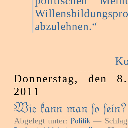
politischen Mei
Willensbildungsp
abzulehnen.“
Ko
Donnerstag, den 8
2011
Wie kann man ſo ſein?
Abgelegt unter:
— Schlag
Politik