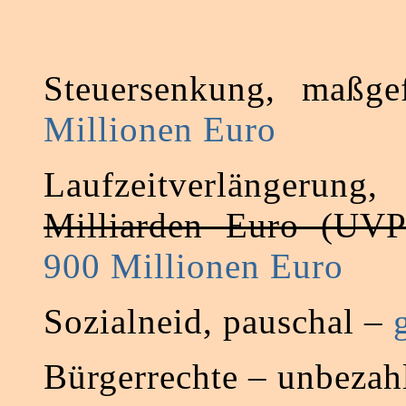
Steuersenkung, maßge
Millionen Euro
Laufzeitverlängerun
Milliarden Euro (UVP
900 Millionen Euro
Sozialneid, pauschal –
Bürgerrechte – unbezah