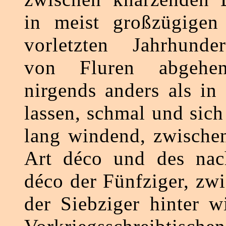
in meist großzügige
vorletzten Jahrhunde
von Fluren abgehe
nirgends anders als in
lassen, schmal und sich
lang windend, zwische
Art déco und des nach
déco der Fünfziger, zw
der Siebziger hinter w