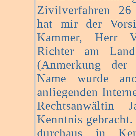
Zivilverfahren 2
hat mir der Vorsi
Kammer, Herr Vo
Richter am Land
(Anmerkung der 
Name wurde anon
anliegenden Intern
Rechtsanwältin 
Kenntnis gebracht. 
durchaus in Ken