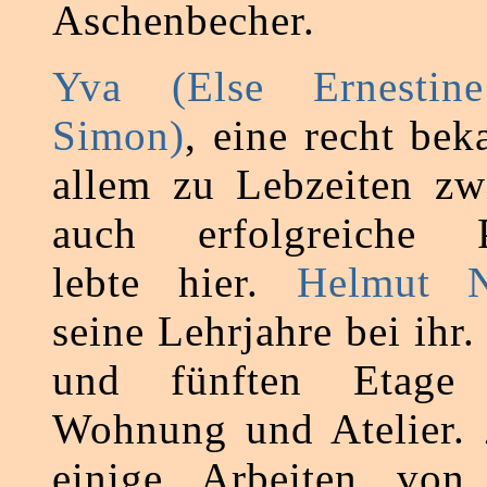
Aschenbecher.
Yva (Else Ernestine
Simon)
, eine recht be
allem zu Lebzeiten zwi
auch erfolgreiche P
lebte hier.
Helmut 
seine Lehrjahre bei ihr.
und fünften Etage
Wohnung und Atelier. 
einige Arbeiten von