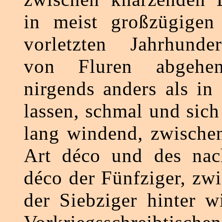
in meist großzügige
vorletzten Jahrhunde
von Fluren abgehe
nirgends anders als in
lassen, schmal und sich
lang windend, zwische
Art déco und des nach
déco der Fünfziger, zw
der Siebziger hinter w