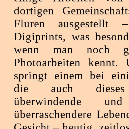
dortigen Gemeinschaf
Fluren ausgestellt 
Digiprints, was besond
wenn man noch gu
Photoarbeiten kennt.
springt einem bei ein
die auch dieses
überwindende u
überraschendere Lebend
Gesicht – heutig, zeitlos