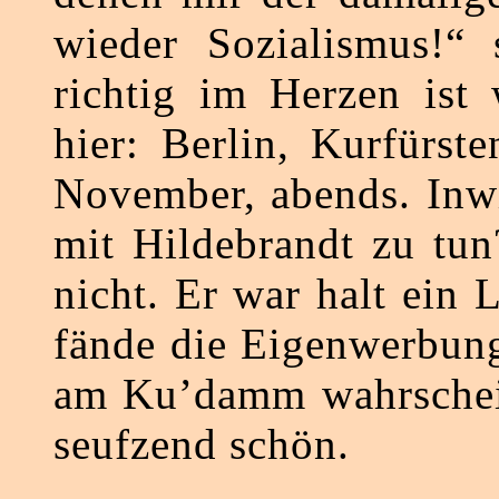
wieder Sozialismus!“
richtig im Herzen ist 
hier: Berlin, Kurfürs
November, abends. Inwi
mit Hildebrandt zu tun
nicht. Er war halt ein 
fände die Eigenwerbung
am Ku’damm wahrschein
seufzend schön.