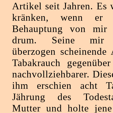
Artikel seit Jahren. Es
kränken, wenn er 
Behauptung von mir l
drum. Seine mir g
überzogen scheinende 
Tabakrauch gegenüber
nachvollziehbarer. Dies
ihm erschien acht T
Jährung des Todest
Mutter und holte jen