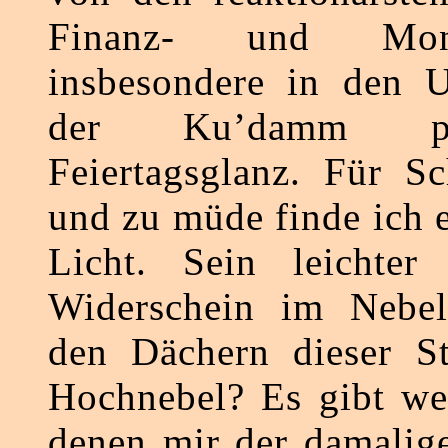
Finanz- und Monop
insbesondere in den U
der Ku’damm p
Feiertagsglanz. Für Sc
und zu müde finde ich 
Licht. Sein leichte
Widerschein im Nebe
den Dächern dieser St
Hochnebel? Es gibt we
denen mir der damalig