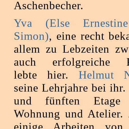
Aschenbecher.
Yva (Else Ernestine
Simon)
, eine recht be
allem zu Lebzeiten zwi
auch erfolgreiche P
lebte hier.
Helmut 
seine Lehrjahre bei ihr.
und fünften Etage
Wohnung und Atelier. 
einige Arbeiten von