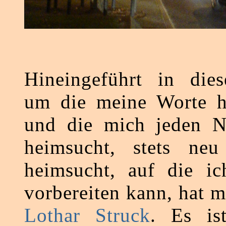
Hineingeführt in die
um die meine Worte h
und die mich jeden 
heimsucht, stets neu 
heimsucht, auf die ic
vorbereiten kann, hat m
Lothar Struck
. Es is