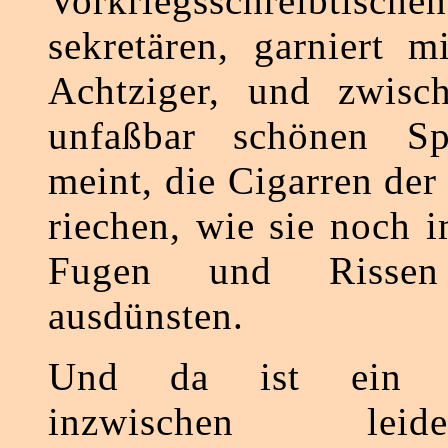
Vorkriegsschreibti
sekretären, garniert m
Achtziger, und zwisch
unfaßbar schönen Sp
meint, die Cigarren de
riechen, wie sie noch 
Fugen und Risse
ausdünsten.
Und da ist ein Le
inzwischen lei