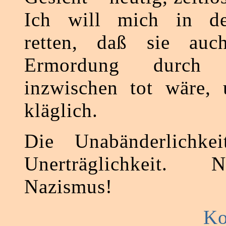
Ich will mich in d
retten, daß sie auc
Ermordung durch
inzwischen tot wäre, 
kläglich.
Die Unabänderlichke
Unerträglichkeit.
Nazismus!
Ko