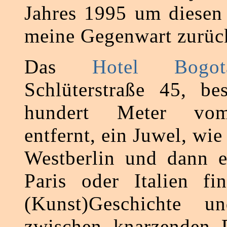
Jahres 1995 um diesen 
meine Gegenwart zurüc
Das
Hotel Bogot
Schlüterstraße 45, be
hundert Meter v
entfernt, ein Juwel, wie
Westberlin und dann e
Paris oder Italien fin
(Kunst)Geschichte u
zwischen knarzenden D