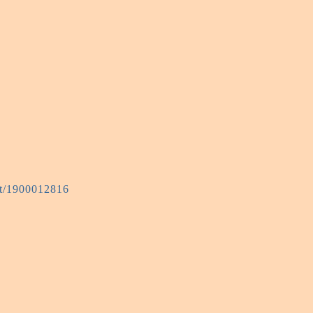
nt/1900012816