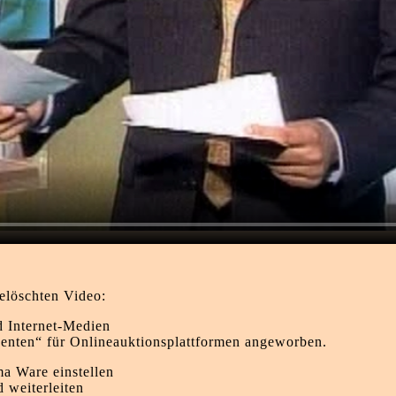
elöschten Video:
d Internet-Medien
enten“ für Onlineauktionsplattformen angeworben.
ma Ware einstellen
 weiterleiten