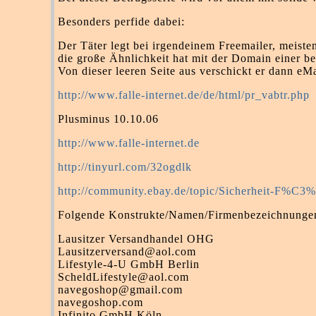
Besonders perfide dabei:
Der Täter legt bei irgendeinem Freemailer, meiste
die große Ähnlichkeit hat mit der Domain einer be
Von dieser leeren Seite aus verschickt er dann eM
http://www.falle-internet.de/de/html/pr_vabtr.php
Plusminus 10.10.06
http://www.falle-internet.de
http://tinyurl.com/32ogdlk
http://community.ebay.de/topic/Sicherheit-F%
Folgende Konstrukte/Namen/Firmenbezeichnungen
Lausitzer Versandhandel OHG
Lausitzerversand@aol.com
Lifestyle-4-U GmbH Berlin
ScheldLifestyle@aol.com
navegoshop@gmail.com
navegoshop.com
Infinito GmbH Köln