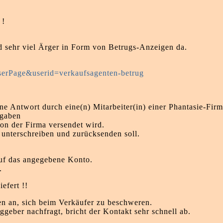
 !
d sehr viel Ärger in Form von Betrugs-Anzeigen da.
serPage&userid=verkaufsagenten-betrug
ne Antwort durch eine(n) Mitarbeiter(in) einer Phantasie-Firm
fgaben
von der Firma versendet wird.
 unterschreiben und zurücksenden soll.
 auf das angegebene Konto.
.
efert !!
en an, sich beim Verkäufer zu beschweren.
geber nachfragt, bricht der Kontakt sehr schnell ab.