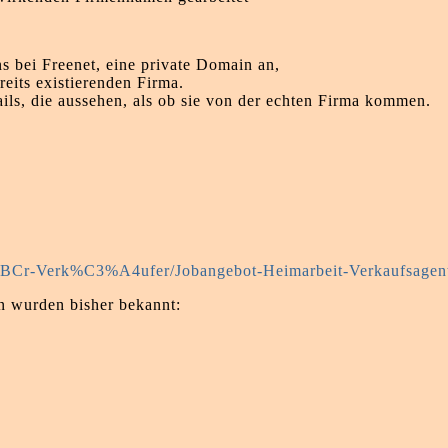
ns bei Freenet, eine private Domain an,
reits existierenden Firma.
ails, die aussehen, als ob sie von der echten Firma kommen.
C3%BCr-Verk%C3%A4ufer/Jobangebot-Heimarbeit-Verkaufsage
 wurden bisher bekannt: