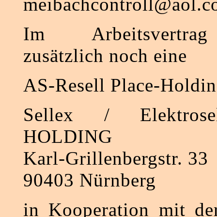
meibachcontroll@aol.
Im Arbeitsvertrag
zusätzlich noch eine
AS-Resell Place-Holdin
Sellex / Elektros
HOLDING
Karl-Grillenbergstr. 33
90403 Nürnberg
in Kooperation mit de