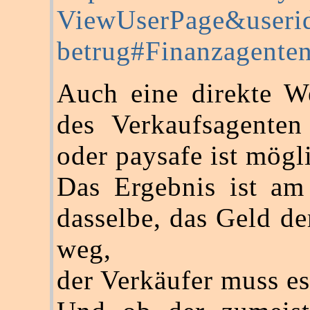
ViewUserPage&userid
betrug#Finanzagente
Auch eine direkte We
des Verkaufsagenten
oder paysafe ist mögl
Das Ergebnis ist am
dasselbe, das Geld de
weg,
der Verkäufer muss es