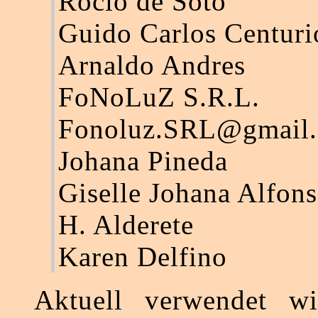
Rocio de Soto
Guido Carlos Centuri
Arnaldo Andres
FoNoLuZ S.R.L.
Fonoluz.SRL@gmail
Johana Pineda
Giselle Johana Alfon
H. Alderete
Karen Delfino
Aktuell verwendet wi