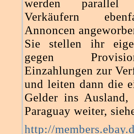
werden paralle
Verkäufern eben
Annoncen angeworbe
Sie stellen ihr eig
gegen Provis
Einzahlungen zur Ve
und leiten dann die 
Gelder ins Ausland,
Paraguay weiter, sieh
http://members.ebay.