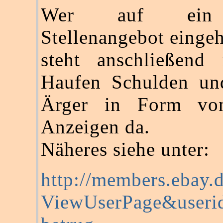
Wer auf ein 
Stellenangebot eingeh
steht anschließend
Haufen Schulden und
Ärger in Form von
Anzeigen da.
Näheres siehe unter:
http://members.ebay.
ViewUserPage&userid