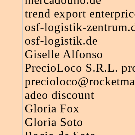
trend export enterpric
osf-logistik-zentrum.
osf-logistik.de
Giselle Alfonso
PrecioLoco S.R.L. pre
precioloco@rocketma
adeo discount
Gloria Fox
Gloria Soto