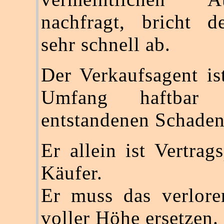
nachfragt, bricht d
sehr schnell ab.
Der Verkaufsagent is
Umfang haftbar
entstandenen Schaden
Er allein ist Vertrag
Käufer.
Er muss das verlore
voller Höhe ersetzen.