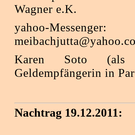
Wagner e.K.
yahoo-Messenger:
meibachjutta@yahoo.c
Karen Soto (als v
Geldempfängerin in Pa
Nachtrag 19.12.2011: