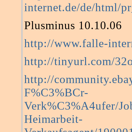
internet.de/de/html/p
Plusminus 10.10.06
http://www.falle-inter
http://tinyurl.com/32
http://community.ebay
F%C3%BCr-
Verk%C3%A4ufer/Job
Heimarbeit-