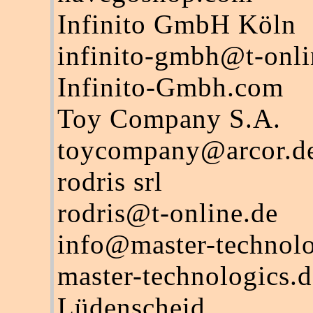
Infinito GmbH Köln
infinito-gmbh@t-onli
Infinito-Gmbh.com
Toy Company S.A.
toycompany@arcor.d
rodris srl
rodris@t-online.de
info@master-technolo
master-technologics.d
Lüdenscheid