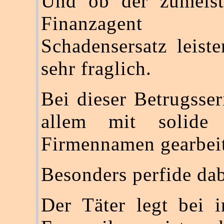
Und ob der zumeist 
Finanzagent sei
Schadensersatz leiste
sehr fraglich.
Bei dieser Betrugsser
allem mit solide 
Firmennamen gearbei
Besonders perfide dab
Der Täter legt bei 