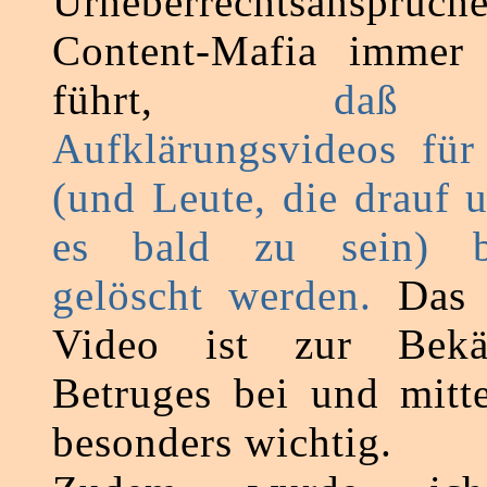
Urheberrechtsansprüc
Content-Mafia immer
führt,
daß 
Aufklärungsvideos für
(und Leute, die drauf 
es bald zu sein) 
gelöscht werden.
Das n
Video ist zur Bek
Betruges bei und mitt
besonders wichtig.