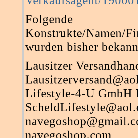
Verkaufsagent/19000
Folgende
Konstrukte/Namen/F
wurden bisher bekann
Lausitzer Versandha
Lausitzerversand@ao
Lifestyle-4-U GmbH 
ScheldLifestyle@aol
navegoshop@gmail.
navegoshop.com