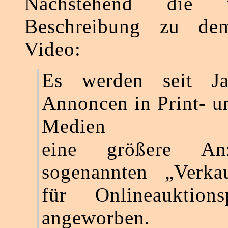
Nachstehend die ur
Beschreibung zu dem
Video:
Es werden seit Ja
Annoncen in Print- un
Medien
eine größere An
sogenannten „Verkau
für Onlineauktionsp
angeworben.