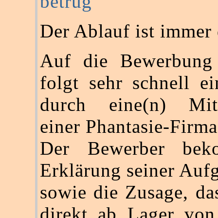
betrug
Der Ablauf ist immer 
Auf die Bewerbung
folgt sehr schnell e
durch eine(n) Mitar
einer Phantasie-Firma
Der Bewerber bek
Erklärung seiner Auf
sowie die Zusage, da
direkt ab Lager von