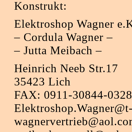
Konstrukt:
Elektroshop Wagner e.
– Cordula Wagner –
– Jutta Meibach –
Heinrich Neeb Str.17
35423 Lich
FAX: 0911-30844-032
Elektroshop.Wagner@t-
wagnervertrieb@aol.c