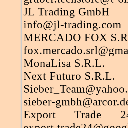
JL Trading GmbH
info@jl-trading.com
MERCADO FOX S.R
fox.mercado.srl@gma
MonaLisa S.R.L.
Next Futuro S.R.L.
Sieber_Team@yahoo.
sieber-gmbh@arcor.d
Export Trade 2
export.trade24@goog