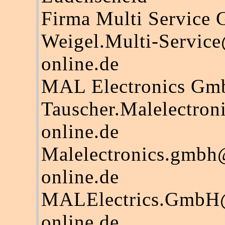
Firma Multi Service
Weigel.Multi-Servic
online.de
MAL Electronics G
Tauscher.Malelectro
online.de
Malelectronics.gmbh
online.de
MALElectrics.GmbH
online.de