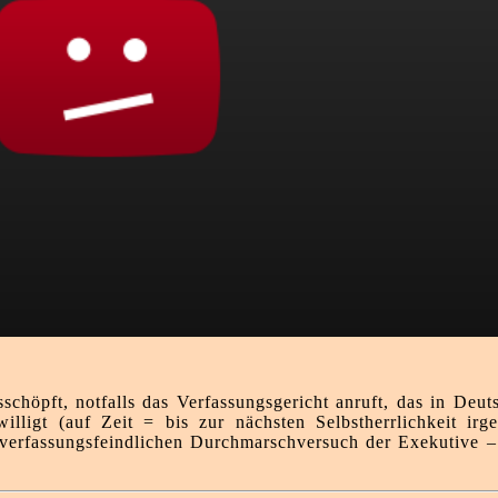
chöpft, notfalls das Verfassungsgericht anruft, das in Deut
lligt (auf Zeit = bis zur nächsten Selbstherrlichkeit irge
verfassungsfeindlichen Durchmarschversuch der Exekutive – m