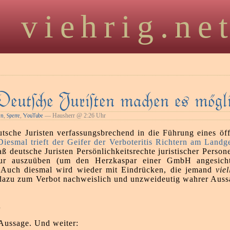
viehrig.ne
Deute Juriﬅen maen es mögl
,
,
— Hausherr @ 2:26 Uhr
en
Sperre
YouTube
eutsche Juristen verfassungsbrechend in die Führung eines öf
Diesmal trieft der Geifer der Verboteritis Richtern am Land
aß deutsche Juristen Persönlichkeitsrechte juristischer Person
sur auszuüben (um den Herzkaspar einer GmbH angesicht
. Auch diesmal wird wieder mit Eindrücken, die jemand
viel
dazu zum Verbot nachweislich und unzweideutig wahrer Aussag
…
e Aussage. Und weiter: