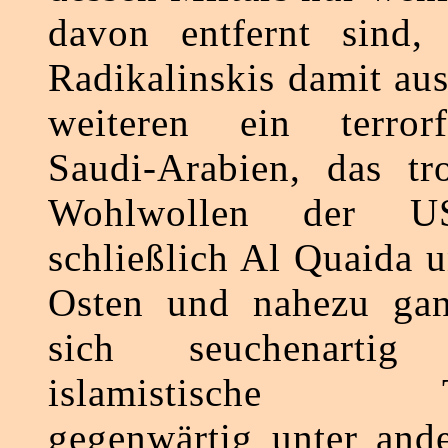
davon entfernt sind, 
Radikalinskis damit aus
weiteren ein terrorfi
Saudi-Arabien, das tr
Wohlwollen der US
schließlich Al Quaida 
Osten und nahezu gan
sich seuchenartig a
islamistische Ter
gegenwärtig unter and