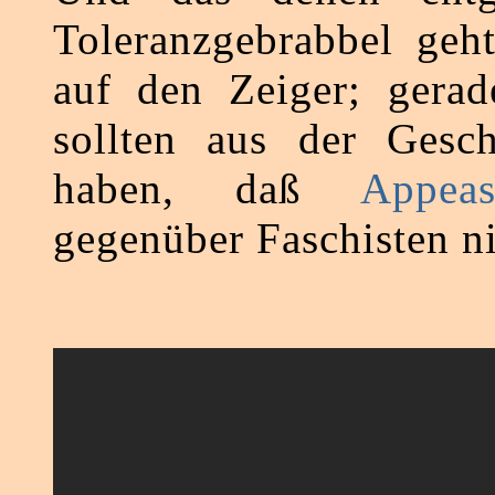
Toleranzgebrabbel geh
auf den Zeiger; gerad
sollten aus der Gesch
haben, daß
Appeas
gegenüber Faschisten ni