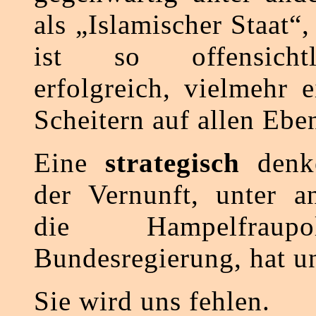
als „Islamischer Staat“,
ist so offensicht
erfolgreich, vielmehr 
Scheitern auf allen Ebe
Eine
strategisch
denk
der Vernunft, unter a
die Hampelfraup
Bundesregierung, hat un
Sie wird uns fehlen.