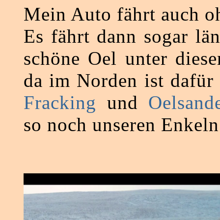
Mein Auto fährt auch o
Es fährt dann sogar lä
schöne Oel unter dies
da im Norden ist dafür 
Fracking
und
Oelsand
so noch unseren Enkeln