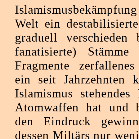
Islamismusbekämpfun
Welt ein destabilisiert
graduell verschieden b
fanatisierte) Stämme 
Fragmente zerfallenes
ein seit Jahrzehnten 
Islamismus stehendes 
Atomwaffen hat und 
den Eindruck gewinn
dessen Miltärs nur wen