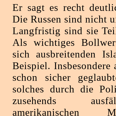
Er sagt es recht deutli
Die Russen sind nicht 
Langfristig sind sie Te
Als wichtiges Bollwe
sich ausbreitenden Is
Beispiel. Insbesondere 
schon sicher geglaubt
solches durch die Pol
zusehends ausf
amerikanischen 