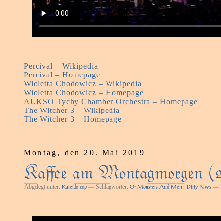
Percival – Wikipedia
Percival – Homepage
Wioletta Chodowicz – Wikipedia
Wioletta Chodowicz – Homepage
AUKSO Tychy Chamber Orchestra – Homepage
The Witcher 3 – Wikipedia
The Witcher 3 – Homepage
Montag, den 20. Mai 2019
Kaﬀee am Montagmorgen (
Abgelegt unter:
— Schlagwörter:
— H
Kaleidoſcop
Of Monsters And Men - Dirty Paws