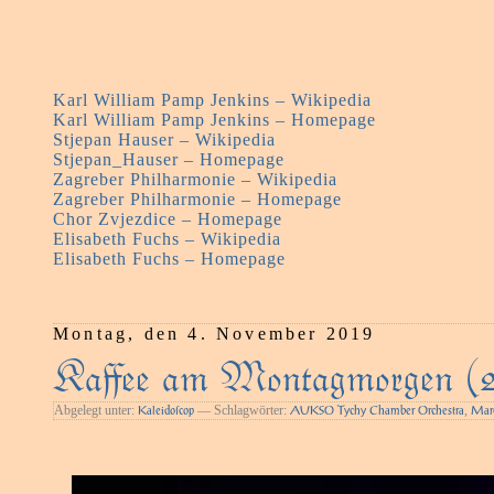
Karl William Pamp Jenkins – Wikipedia
Karl William Pamp Jenkins – Homepage
Stjepan Hauser – Wikipedia
Stjepan_Hauser – Homepage
Zagreber Philharmonie – Wikipedia
Zagreber Philharmonie – Homepage
Chor Zvjezdice – Homepage
Elisabeth Fuchs – Wikipedia
Elisabeth Fuchs – Homepage
Montag, den 4. November 2019
Kaﬀee am Montagmorgen (
Abgelegt unter:
— Schlagwörter:
,
Kaleidoſcop
AUKSO Tychy Chamber Orchestra
Marc