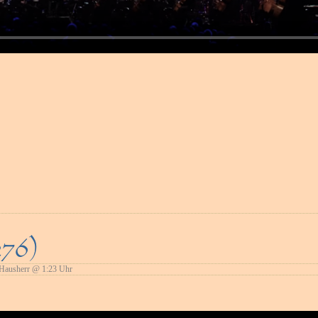
276)
ausherr @ 1:23 Uhr