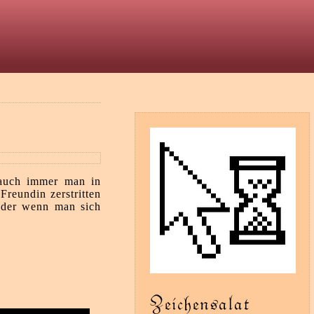
t
 auch immer man in
Freundin zerstritten
Oder wenn man sich
Zeichensalat