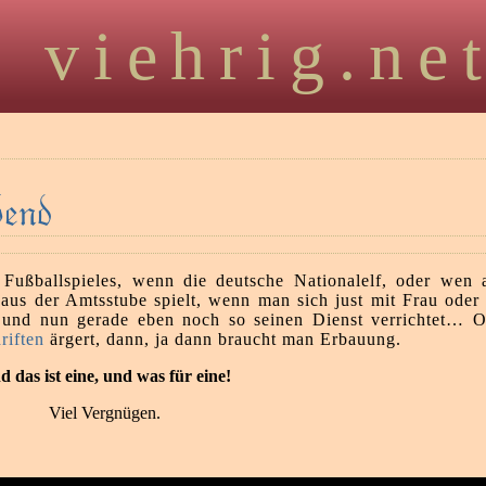
viehrig.ne
bend
Fußballspieles, wenn die deutsche Nationalelf, oder wen
aus der Amtsstube spielt, wenn man sich just mit Frau oder 
t und nun gerade eben noch so seinen Dienst verrichtet… 
riften
ärgert, dann, ja dann braucht man Erbauung.
 das ist eine, und was für eine!
Viel Vergnügen.