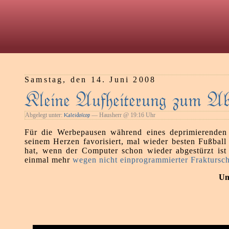
Samstag, den 14. Juni 2008
Kleine Aufheiterung zum A
Abgelegt unter:
— Hausherr @ 19:16 Uhr
Kaleidoſcop
Für die Werbepausen während eines deprimierenden 
seinem Herzen favorisiert, mal wieder besten Fußball 
hat, wenn der Computer schon wieder abgestürzt is
einmal mehr
wegen nicht einprogrammierter Fraktursch
Und