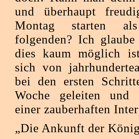
und überhaupt freudi
Montag starten a
folgenden? Ich glaube
dies kaum möglich ist
sich von jahrhunderte
bei den ersten Schrit
Woche geleiten und 
einer zauberhaften Inte
„Die Ankunft der Köni