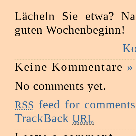
Lächeln Sie etwa? Na 
guten Wochenbeginn!
Ko
Keine Kommentare
»
No comments yet.
feed for comments 
RSS
TrackBack
URL