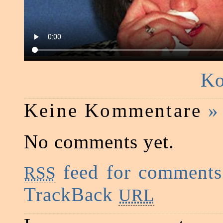
Ko
Keine Kommentare
»
No comments yet.
feed for comments 
RSS
TrackBack
URL