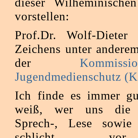
dieser Wilheminischen
vorstellen:
Prof.Dr. Wolf-Dieter 
Zeichens unter anderem
der
Kommis
Jugendmedienschutz (
Ich finde es immer g
weiß, wer uns die 
Sprech-, Lese sowie
schlicht vo