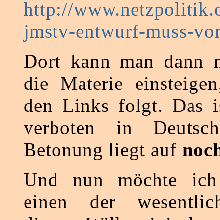
http://www.netzpolitik.
jmstv-entwurf-muss-vom
Dort kann man dann no
die Materie einsteige
den Links folgt. Das i
verboten in Deutsc
Betonung liegt auf
noch
Und nun möchte ich
einen der wesentlic