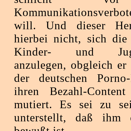
Kommunikationsverbot
will. Und dieser He
hierbei nicht, sich di
Kinder- und Jugen
anzulegen, obgleich er
der deutschen Porno-I
ihren Bezahl-Content
mutiert. Es sei zu se
unterstellt, daß ihm 
bewußt ist.