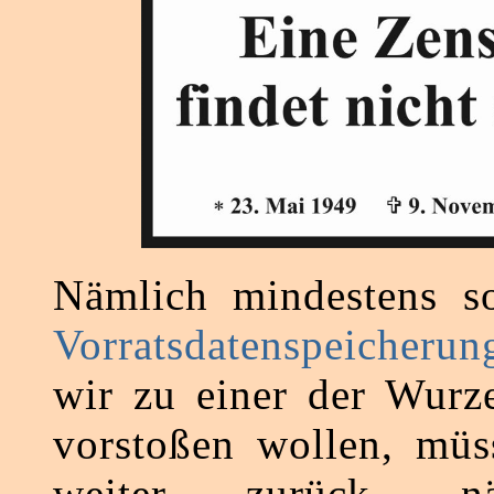
Nämlich mindestens so
Vorratsdatenspeicherun
wir zu einer der Wurz
vorstoßen wollen, müs
weiter zurück, n