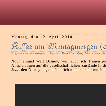
Montag, den 12. April 2010
Kaﬀee am Montagmorgen (
Abgelegt unter:
— Schlagwörter:
,
,
,
Kaleidoſcop
Donald Duck
Goofy
Mickey Mouse
Sy
Noch einmal Walt Disney, weil auch ich Tränen ge
Anspielungen auf die gesellschaftlichen Zustände in 
Jazz, den Disney augenscheinlich nicht so sehr mochte