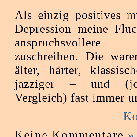
Als einzig positives m
Depression meine Fluc
anspruchsvoller
zuschreiben. Die ware
älter, härter, klassis
jazziger – und (je
Vergleich) fast immer u
Ko
Keine Kommentare
»