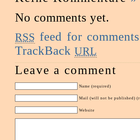
No comments yet.
feed for comments 
RSS
TrackBack
URL
Leave a comment
Name (required)
Mail (will not be published) (
Website