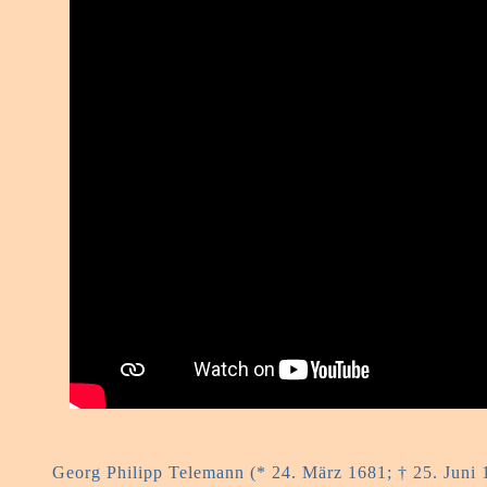
Georg Philipp Telemann (* 24. März 1681; † 25. Juni 