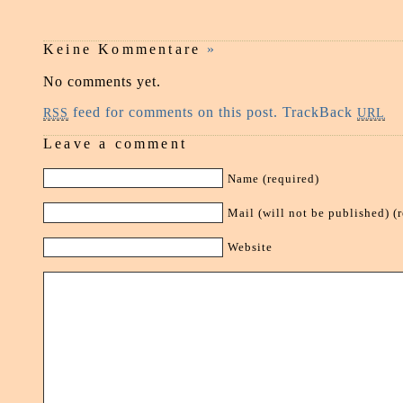
Keine Kommentare
»
No comments yet.
feed for comments on this post.
TrackBack
RSS
URL
Leave a comment
Name (required)
Mail (will not be published) (
Website