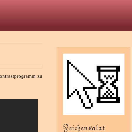
t
Kontrastprogramm zu
Zeichensalat