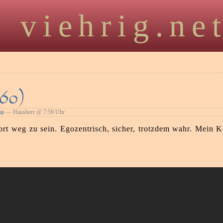
viehrig.ne
60)
— Hausherr @ 7:59 Uhr
mp
rt weg zu sein. Egozentrisch, sicher, trotzdem wahr. Mein 