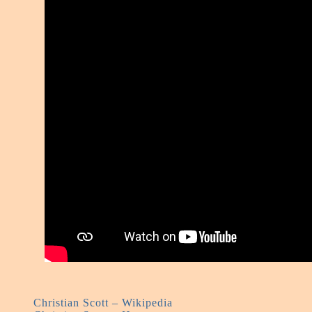
Christian Scott – Wikipedia