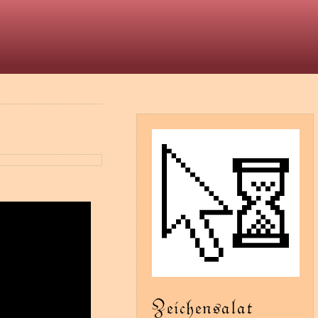
t
Zeichensalat