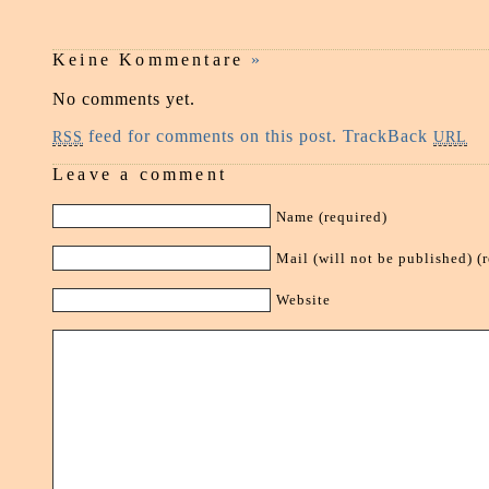
Keine Kommentare
»
No comments yet.
feed for comments on this post.
TrackBack
RSS
URL
Leave a comment
Name (required)
Mail (will not be published) (
Website