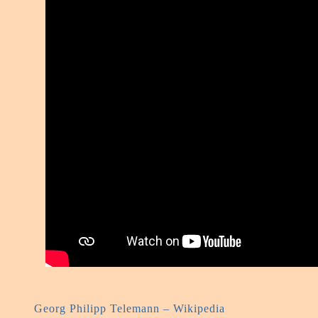
Georg Philipp Telemann – Wikipedia