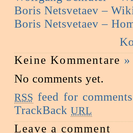
Boris Netsvetaev – Wik
Boris Netsvetaev – Ho
Ko
Keine Kommentare
»
No comments yet.
feed for comments 
RSS
TrackBack
URL
Leave a comment