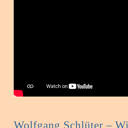
Wolfgang Schlüter – Wi