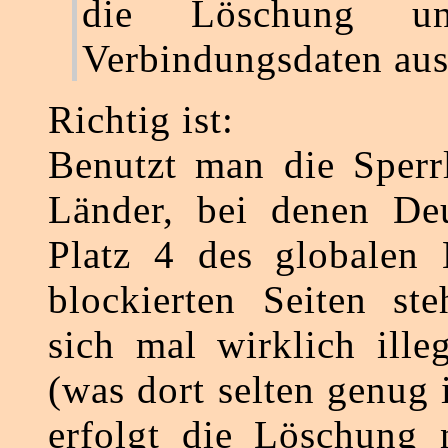
die Löschung un
Verbindungsdaten aus
Richtig ist:
Benutzt man die Sperrl
Länder, bei denen Deu
Platz 4 des globalen 
blockierten Seiten st
sich mal wirklich ille
(was dort selten genug i
erfolgt die Löschung 