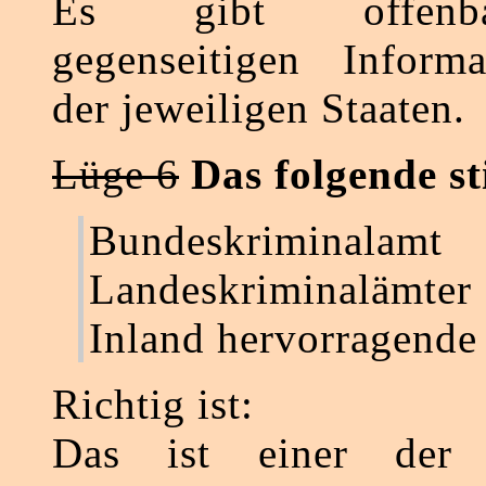
Es gibt offenb
gegenseitigen Informa
der jeweiligen Staaten.
Lüge 6
Das folgende st
Bundeskriminalam
Landeskriminalämter
Inland hervorragende 
Richtig ist:
Das ist einer der w