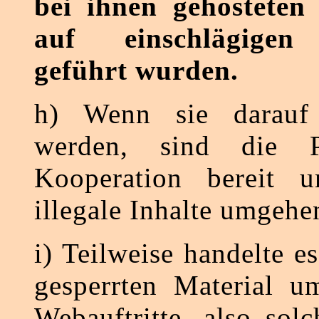
bei ihnen gehosteten 
auf einschlägigen 
geführt wurden.
h) Wenn sie darauf 
werden, sind die P
Kooperation bereit u
illegale Inhalte umgehe
i) Teilweise handelte e
gesperrten Material u
Webauftritte, also sol