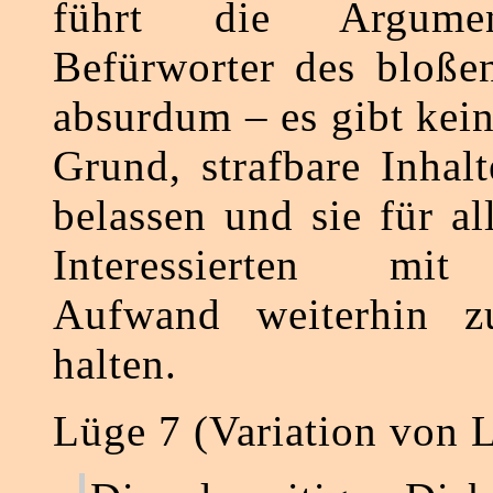
führt die Argumen
Befürworter des bloße
absurdum – es gibt kei
Grund, strafbare Inhal
belassen und sie für al
Interessierten mi
Aufwand weiterhin z
halten.
Lüge 7 (Variation von 