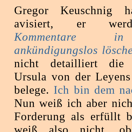
Gregor Keuschnig ha
avisiert, er w
Kommentare in
ankündigungslos lösch
nicht detailliert die
Ursula von der Leyens
belege.
Ich bin dem n
Nun weiß ich aber nich
Forderung als erfüllt b
weiß also nicht, o