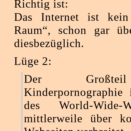
Richtig ist:
Das Internet ist kein 
Raum“, schon gar übe
diesbezüglich.
Lüge 2:
Der Großte
Kinderpornographie 
des World-Wide-
mittlerweile über k