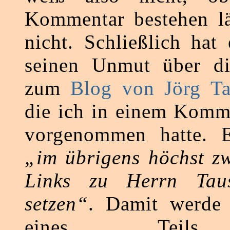
Kommentar bestehen lä
nicht. Schließlich hat
seinen Unmut über di
zum
Blog von Jörg Ta
die ich in einem Komm
vorgenommen hatte. E
„im übrigens höchst zw
Links zu Herrn Tau
setzen“
. Damit werde 
eines Teils