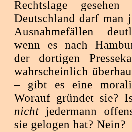
Rechtslage gesehe
Deutschland darf man j
Ausnahmefällen deut
wenn es nach Hambur
der dortigen Pressek
wahrscheinlich überhau
– gibt es eine morali
Worauf gründet sie? Is
nicht
jedermann offens
sie gelogen hat? Nein?