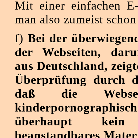
Mit einer einfachen E-
man also zumeist schon 
f)
Bei der überwiegen
der Webseiten, daru
aus Deutschland, zeigt
Überprüfung durch d
daß die Websei
kinderpornographis
überhaupt kein 
beanstandbares Materi