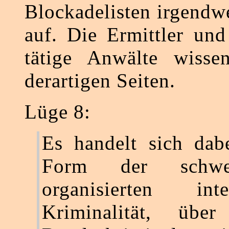
Blockadelisten irgendw
auf. Die Ermittler un
tätige Anwälte wisse
derartigen Seiten.
Lüge 8:
Es handelt sich dab
Form der schw
organisierten inter
Kriminalität, übe