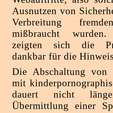
Ausnutzen von Sicherhe
Verbreitung fremde
mißbraucht wurden
zeigten sich die Pr
dankbar für die Hinweis
Die Abschaltung von W
mit kinderpornographis
dauert nicht läng
Übermittlung einer Spe