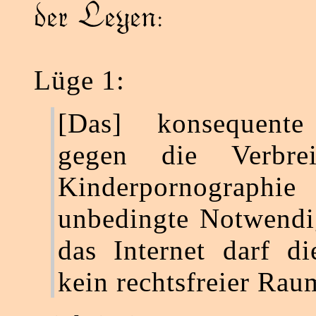
der Leyen:
Lüge 1:
[Das] konsequente
gegen die Verbre
Kinderpornographie 
unbedingte Notwendi
das Internet darf di
kein rechtsfreier Rau