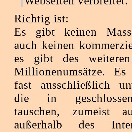
Webseiten verbreitet.
Richtig ist:
Es gibt keinen Mass
auch keinen kommerziel
es gibt des weitere
Millionenumsätze. Es 
fast ausschließlich um
die in geschlosse
tauschen, zumeist a
außerhalb des Inter