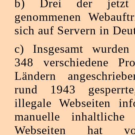
b) Drei der jetz
genommenen Webauftri
sich auf Servern in Deu
c) Insgesamt wurden a
348 verschiedene Pr
Ländern angeschrieb
rund 1943 gesperrte
illegale Webseiten inf
manuelle inhaltliche
Webseiten hat vo