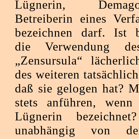
Lügnerin, Dema
Betreiberin eines Verf
bezeichnen darf. Ist b
die Verwendung de
„Zensursula“ lächerli
des weiteren tatsächlic
daß sie gelogen hat? 
stets anführen, wenn
Lügnerin bezeichne
unabhängig von de