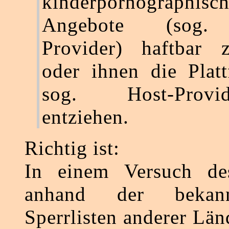
kinderpornographisch
Angebote (sog. 
Provider) haftbar
oder ihnen die Plat
sog. Host-Prov
entziehen.
Richtig ist:
In einem Versuch de
anhand der bekann
Sperrlisten anderer Län