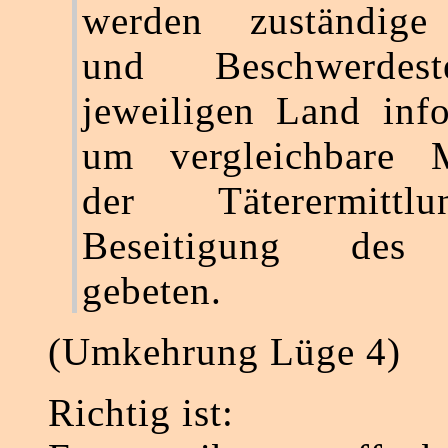
werden zuständige
und Beschwerdes
jeweiligen Land inf
um vergleichbare 
der Täterermitt
Beseitigung des 
gebeten.
(Umkehrung Lüge 4)
Richtig ist: