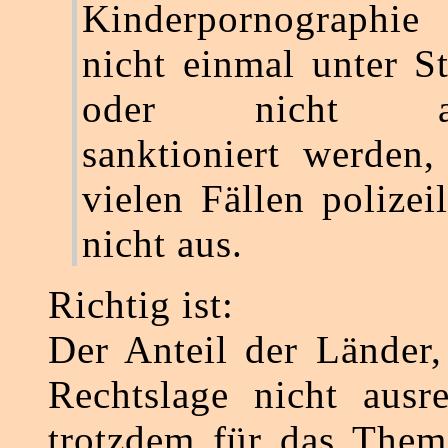
Kinderpornographi
nicht einmal unter St
oder nicht aus
sanktioniert werden,
vielen Fällen polizei
nicht aus.
Richtig ist:
Der Anteil der Länder,
Rechtslage nicht ausr
trotzdem für das Them