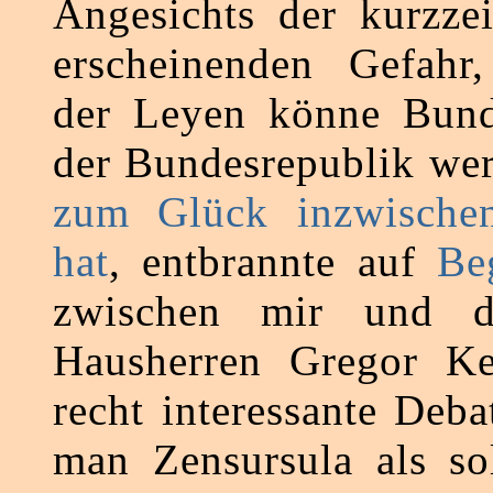
Angesichts der kurzzei
erscheinenden Gefahr
der Leyen könne Bunde
der Bundesrepublik we
zum Glück inzwischen
hat
, entbrannte auf
Be
zwischen mir und d
Hausherren Gregor Ke
recht interessante Deba
man Zensursula als so