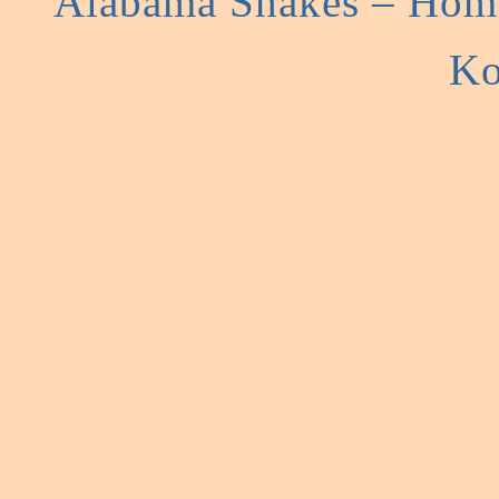
Alabama Shakes – Hom
Ko