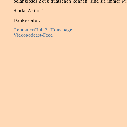
belangloses Zeug quatschen können, sind sie immer wie
Starke Aktion!
Danke dafür.
ComputerClub 2, Homepage
Videopodcast-Feed