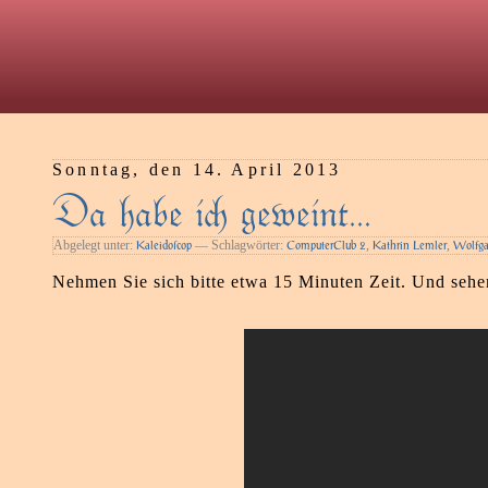
Sonntag, den 14. April 2013
Da habe i geweint…
Abgelegt unter:
— Schlagwörter:
,
,
Kaleidoſcop
ComputerClub 2
Kathrin Lemler
Wolfga
Nehmen Sie sich bitte etwa 15 Minuten Zeit. Und sehen