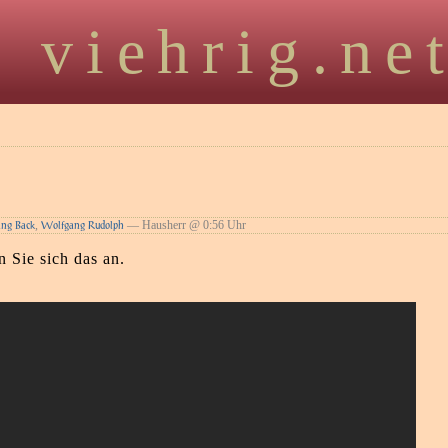
viehrig.ne
,
— Hausherr @ 0:56 Uhr
ng Back
Wolfgang Rudolph
 Sie sich das an.