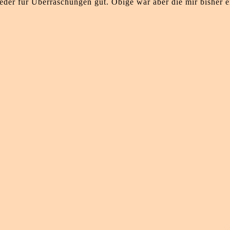
der für Überraschungen gut. Obige war aber die mir bisher e