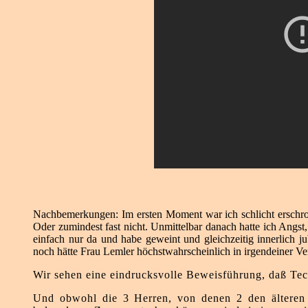
Nachbemerkungen: Im ersten Moment war ich schlicht erschro
Oder zumindest fast nicht. Unmittelbar danach hatte ich Angst,
einfach nur da und habe geweint und gleichzeitig innerlich ju
noch hätte Frau Lemler höchstwahrscheinlich in irgendeiner Ve
Wir sehen eine eindrucksvolle Beweisführung, daß Te
Und obwohl die 3 Herren, von denen 2 den älteren