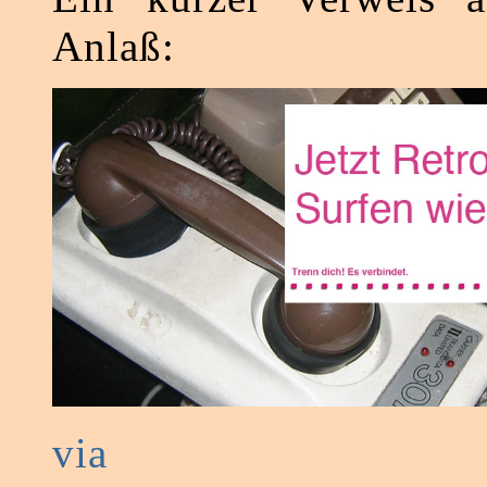
Anlaß:
via