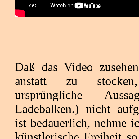
Daß das Video zusehend
anstatt zu stocke
ursprüngliche Aussa
Ladebalken.) nicht aufg
ist bedauerlich, nehme i
künstlerische Freiheit so