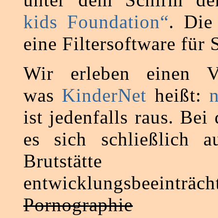
kids Foundation“
. Die
eine Filtersoftware für 
Wir erleben einen V
was
KinderNet
heißt:
n
ist jedenfalls raus. Bei
es sich schließlich 
Brutstät
entwicklungsbeeinträch
Pornographie