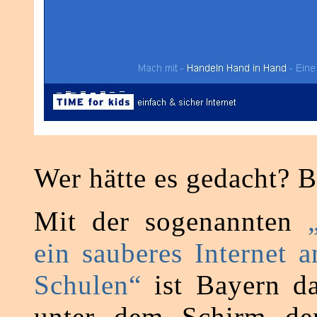
Wer hätte es gedacht? 
Mit der sogenannten
ein sauberes Internet 
Schulen“
ist Bayern da
unter dem Schirm d