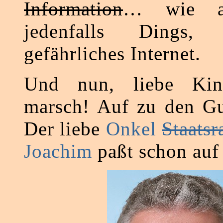
Information
… wie a
jedenfalls Dings,
gefährliches Internet.
Und nun, liebe Kind
marsch! Auf zu den G
Der liebe
Onkel
Staatsr
Joachim
paßt schon auf