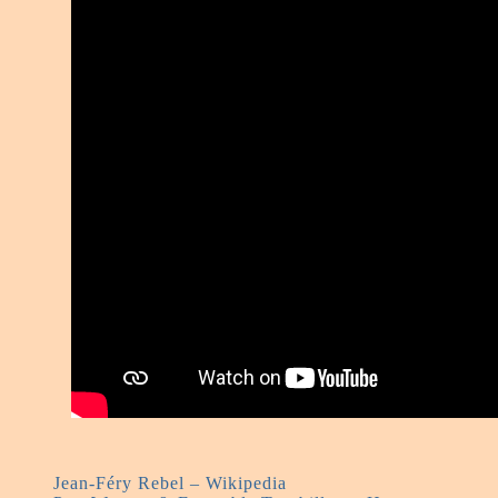
Jean-Féry Rebel – Wikipedia