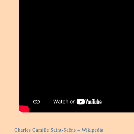
Charles Camille Saint-Saëns – Wikipedia