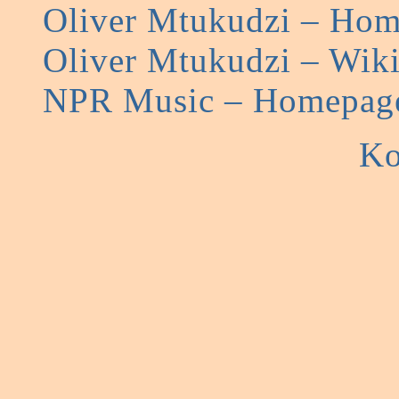
Oliver Mtukudzi – Ho
Oliver Mtukudzi – Wik
NPR Music – Homepag
Ko