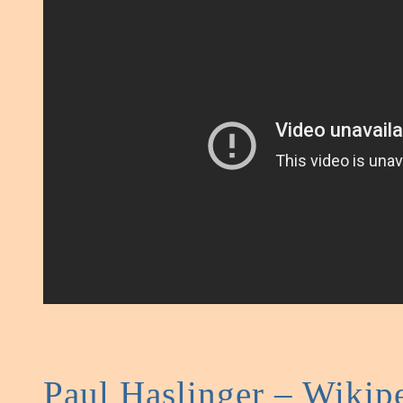
Paul Haslinger – Wikip