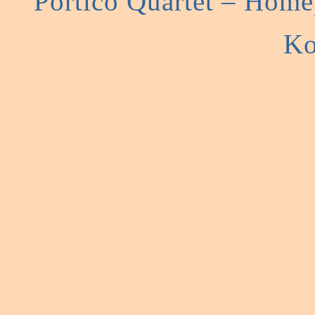
Portico Quartet – Hom
Ko