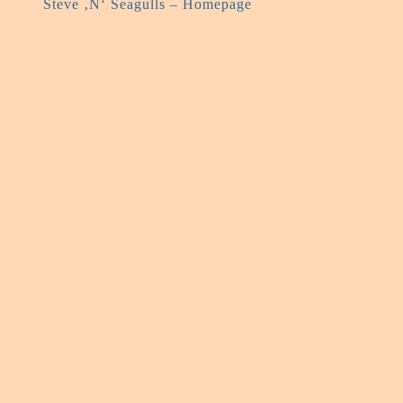
Steve ‚N‘ Seagulls – Homepage