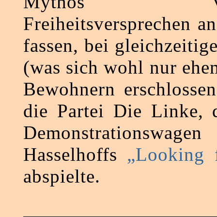
Mythos verk
Freiheitsversprechen a
fassen, bei gleichzeitig
(was sich wohl nur eh
Bewohnern erschlossen
die Partei Die Linke, 
Demonstrationsw
Hasselhoffs
„Looking 
abspielte.