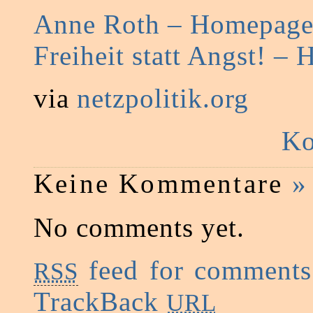
Anne Roth – Homepag
Freiheit statt Angst! –
via
netzpolitik.org
Ko
Keine Kommentare
»
No comments yet.
feed for comments 
RSS
TrackBack
URL