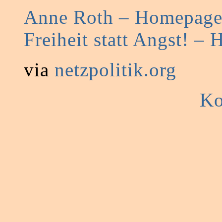
Anne Roth – Homepag
Freiheit statt Angst! –
via
netzpolitik.org
Ko