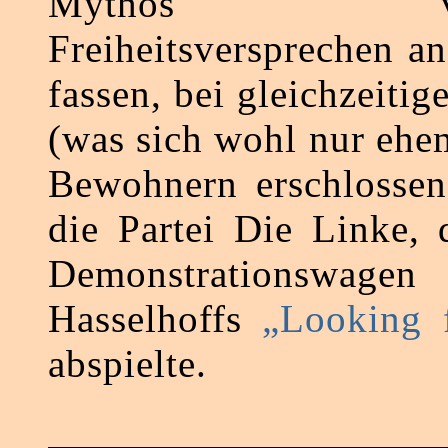
Mythos verk
Freiheitsversprechen a
fassen, bei gleichzeitig
(was sich wohl nur eh
Bewohnern erschlossen
die Partei Die Linke, 
Demonstrationsw
Hasselhoffs
„Looking 
abspielte.