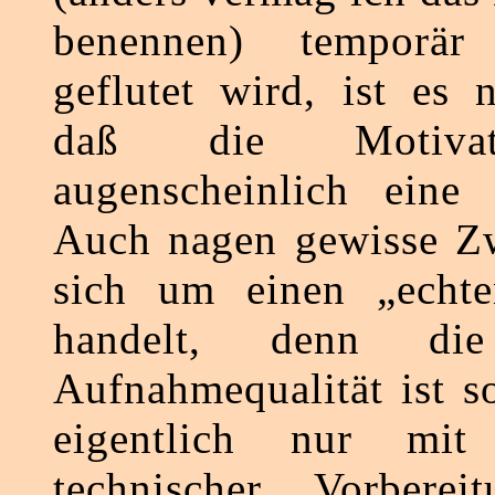
benennen) temporä
geflutet wird, ist es 
daß die Motivat
augenscheinlich eine r
Auch nagen gewisse Zw
sich um einen „echt
handelt, denn die
Aufnahmequalität ist s
eigentlich nur mit 
technischer Vorbereit