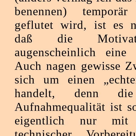
benennen) temporä
geflutet wird, ist es 
daß die Motivat
augenscheinlich eine r
Auch nagen gewisse Zw
sich um einen „echt
handelt, denn die
Aufnahmequalität ist s
eigentlich nur mit 
technischer Vorbereit