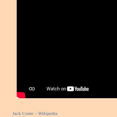
Jack Conte – Wikipedia