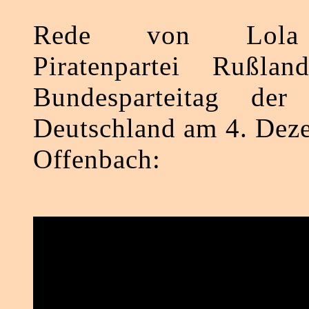
Rede von Lola 
Piratenpartei Rußla
Bundesparteitag der P
Deutschland am 4. Dez
Offenbach: