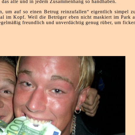
ss das alle und in jedem Zusammenhang so handhaben.
, um auf so einen Betrug reinzufallen“ eigentlich simpel z
mal im Kopf. Weil die Betrüger eben nicht maskiert im Park 
gelmäßig freundlich und unverdächtig genug rüber, um ficke