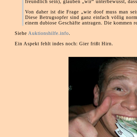
freundlich sein), glauben „wir“ unterbewusst, da
Von daher ist die Frage „wie doof muss man sein
Diese Betrugsopfer sind ganz einfach völlig nor
einem dubiose Geschäfte antragen. Die kommen re
Siehe
Auktionshilfe.info
.
Ein Aspekt fehlt indes noch: Gier frißt Hirn.