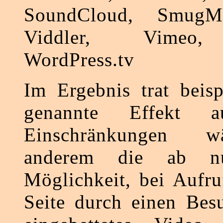
SoundCloud, SmugMu
Viddler, Vimeo,
WordPress.tv
Im Ergebnis trat beisp
genannte Effekt a
Einschränkungen w
anderem die ab nu
Möglichkeit, bei Aufru
Seite durch einen Besu