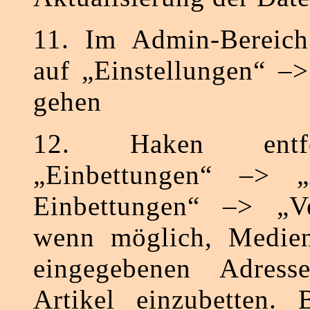
11. Im Admin-Bereich
auf „Einstellungen“ –
gehen
12. Haken entf
„Einbettungen“ –> „
Einbettungen“ –> „V
wenn möglich, Medieni
eingegebenen Adress
Artikel einzubetten. B