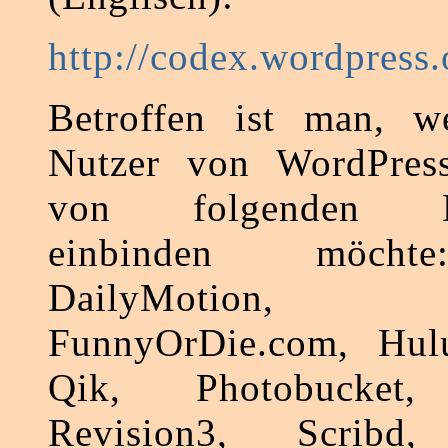
http://codex.wordpress
Betroffen ist man, 
Nutzer von WordPress
von folgenden Dri
einbinden möchte
DailyMotion,
FunnyOrDie.com, Hulu
Qik, Photobucket,
Revision3, Scribd, 