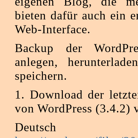
eigenen Blog, die me
bieten dafür auch ein 
Web-Interface.
Backup der WordPres
anlegen, herunterlade
speichern.
1. Download der letzte
von WordPress (3.4.2) v
Deutsch