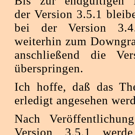
Bis zur endgültigen F
der Version 3.5.1 bleibe
bei der Version 3.4
weiterhin zum Downgra
anschließend die Ve
überspringen.
Ich hoffe, daß das Th
erledigt angesehen wer
Nach Veröffentlichung
Version 3.5.1 werde