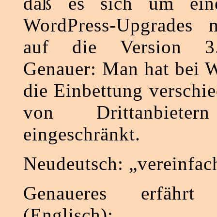
daß es sich um ein
WordPress-Upgrades 
auf die Version 3.
Genauer: Man hat bei 
die Einbettung verschi
von Drittanbieter
eingeschränkt.
Neudeutsch: „vereinfach
Genaueres erfähr
(Englisch):