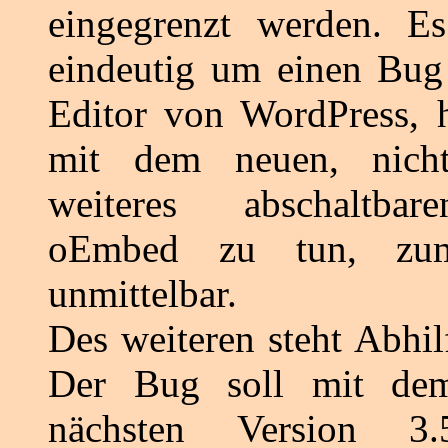
eingegrenzt werden. Es
eindeutig um einen Bu
Editor von WordPress, h
mit dem neuen, nich
weiteres abschaltbar
oEmbed zu tun, zumi
unmittelbar.
Des weiteren steht Abhil
Der Bug soll mit de
nächsten Version 3.