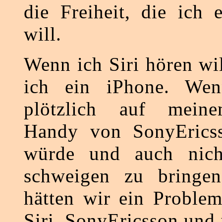
die Freiheit, die ich 
will.
Wenn ich Siri hören wi
ich ein iPhone. Wen
plötzlich auf meine
Handy von SonyErics
würde und auch nic
schweigen zu bringe
hätten wir ein Problem
Siri, SonyEricsson und 