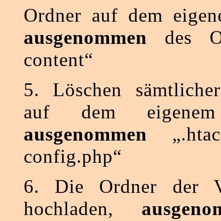
Ordner auf dem eigen
ausgenommen
des Or
content“
5. Löschen sämtliche
auf dem eigenem
ausgenommen
„.htac
config.php“
6. Die Ordner der V
hochladen,
ausgeno