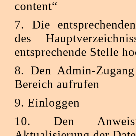
content“
7. Die entsprechende
des Hauptverzeichni
entsprechende Stelle h
8. Den Admin-Zugang b
Bereich aufrufen
9. Einloggen
10. Den Anweis
Aktualisierung der Dat