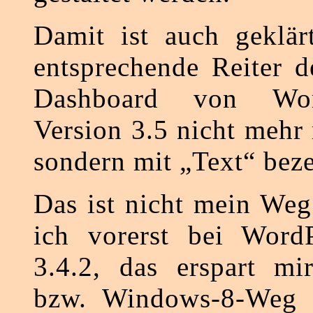
Damit ist auch geklär
entsprechende Reiter d
Dashboard von Wor
Version 3.5 nicht meh
sondern mit „Text“ beze
Das ist nicht mein Weg
ich vorerst bei WordP
3.4.2, das erspart mi
bzw. Windows-8-Weg 